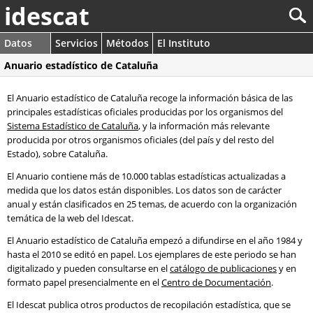
idescat
Datos
Servicios
Métodos
El Instituto
Anuario estadístico de Cataluña
El Anuario estadístico de Cataluña recoge la información básica de las
principales estadísticas oficiales producidas por los organismos del
Sistema Estadístico de Cataluña
, y la información más relevante
producida por otros organismos oficiales (del país y del resto del
Estado), sobre Cataluña.
El Anuario contiene más de 10.000 tablas estadísticas actualizadas a
medida que los datos están disponibles. Los datos son de carácter
anual y están clasificados en 25 temas, de acuerdo con la organización
temática de la web del Idescat.
El Anuario estadístico de Cataluña empezó a difundirse en el año 1984 y
hasta el 2010 se editó en papel. Los ejemplares de este periodo se han
digitalizado y pueden consultarse en el
catálogo de publicaciones
y en
formato papel presencialmente en el
Centro de Documentación
.
El Idescat publica otros productos de recopilación estadística, que se