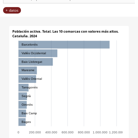
datos