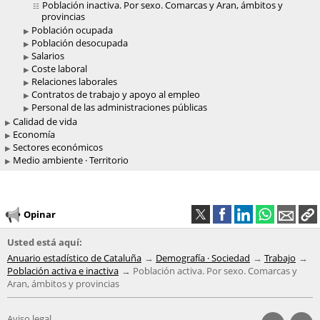
Población inactiva. Por sexo. Comarcas y Aran, ámbitos y
provincias
Población ocupada
Población desocupada
Salarios
Coste laboral
Relaciones laborales
Contratos de trabajo y apoyo al empleo
Personal de las administraciones públicas
Calidad de vida
Economía
Sectores económicos
Medio ambiente · Territorio
Opinar
Usted está aquí:
Anuario estadístico de Cataluña
Demografía · Sociedad
Trabajo
Población activa e inactiva
Población activa. Por sexo. Comarcas y
Aran, ámbitos y provincias
Aviso legal