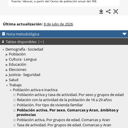
Última actualización:
8 de julio de 2026
.
Nota metodológica
Tablas disponibles
[
+
]
Demografía · Sociedad
Población
Cultura · Lengua
Educación
Elecciones
Justicia · Seguridad
Salud
Trabajo
Población activa e inactiva
Población activa y tasa de actividad. Por sexo y grupos de edad
Relación con la actividad de la población de 16 a 29 años
Población. Por tipo de vivienda familiar
Población activa. Por sexo. Comarcas y Aran, ámbitos y
provincias
Población activa. Por grupos de edad. Comarcas y Aran
Tasa de actividad. Por grupos de edad. Comarcas y Aran