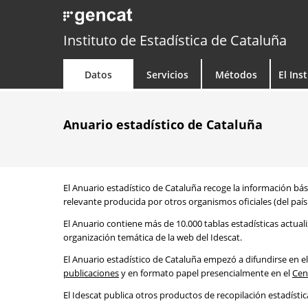
Instituto de Estadística de Cataluña
Datos
Servicios
Métodos
El Ins
Anuario estadístico de Cataluña
El Anuario estadístico de Cataluña recoge la información bási
relevante producida por otros organismos oficiales (del país 
El Anuario contiene más de 10.000 tablas estadísticas actual
organización temática de la web del Idescat.
El Anuario estadístico de Cataluña empezó a difundirse en el
publicaciones
y en formato papel presencialmente en el
Cen
El Idescat publica otros productos de recopilación estadísti