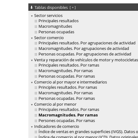
Tablas disponibles
[
+
]
Sector servicios
Principales resultados
Macromagnitudes
Personas ocupadas
Sector comercio
Principales resultados. Por agrupaciones de actividad
Macromagnitudes. Por agrupaciones de actividad
Personas ocupadas. Por agrupaciones de actividad
Venta y reparación de vehículos de motor y motocicletas
Principales resultados. Por ramas
Macromagnitudes. Por ramas
Personas ocupadas. Por ramas
Comercio al por mayor e intermediarios
Principles resultados. Por ramas
Macromagnitudes. Por ramas
Personas ocupadas. Por ramas
Comercio al por menor
Principales resultados. Por ramas
Macromagnitudes. Por ramas
Persones ocupadas. Por ramas
Indicadores de comercio
Índice de ventas en grandes superficies (IVGS). Datos o
Índice de comercio al por menor (ICD). Datos originale