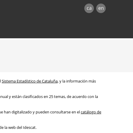
ca
en
el
Sistema Estadístico de Cataluña
, y la información más
nual y están clasificados en 25 temas, de acuerdo con la
 se han digitalizado y pueden consultarse en el
catálogo de
e la web del Idescat.