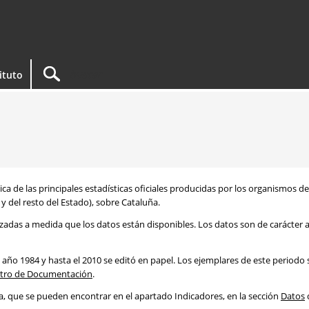
tituto
ca de las principales estadísticas oficiales producidas por los organismos d
y del resto del Estado), sobre Cataluña.
izadas a medida que los datos están disponibles. Los datos son de carácter a
 año 1984 y hasta el 2010 se editó en papel. Los ejemplares de este periodo
tro de Documentación
.
ca, que se pueden encontrar en el apartado Indicadores, en la sección
Datos
d