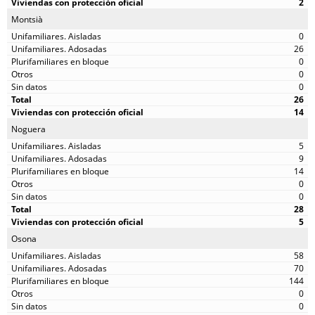
2
Montsià
0
26
0
0
0
26
14
Noguera
5
9
14
0
0
28
5
Osona
58
70
144
0
0