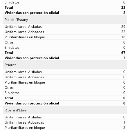
0
23
2
Pla de l'Estany
29
22
16
0
0
67
3
Priorat
0
0
0
0
0
0
0
Ribera d'Ebre
0
1
2