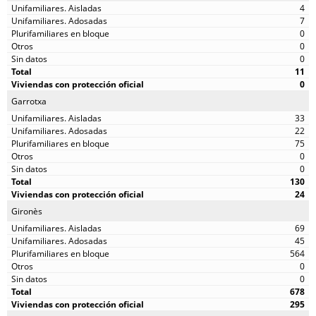
4
7
0
0
0
11
0
Garrotxa
33
22
75
0
0
130
24
Gironès
69
45
564
0
0
678
295