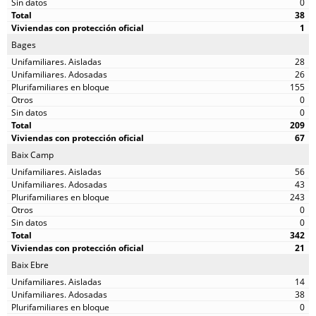
0
38
1
Bages
28
26
155
0
0
209
67
Baix Camp
56
43
243
0
0
342
21
Baix Ebre
14
38
0