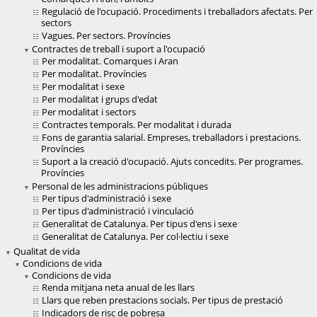
Regulació de l'ocupació. Procediments i treballadors afectats. Per
sectors
Vagues. Per sectors. Províncies
Contractes de treball i suport a l'ocupació
Per modalitat. Comarques i Aran
Per modalitat. Províncies
Per modalitat i sexe
Per modalitat i grups d'edat
Per modalitat i sectors
Contractes temporals. Per modalitat i durada
Fons de garantia salarial. Empreses, treballadors i prestacions.
Províncies
Suport a la creació d'ocupació. Ajuts concedits. Per programes.
Províncies
Personal de les administracions públiques
Per tipus d'administració i sexe
Per tipus d'administració i vinculació
Generalitat de Catalunya. Per tipus d'ens i sexe
Generalitat de Catalunya. Per col·lectiu i sexe
Qualitat de vida
Condicions de vida
Condicions de vida
Renda mitjana neta anual de les llars
Llars que reben prestacions socials. Per tipus de prestació
Indicadors de risc de pobresa