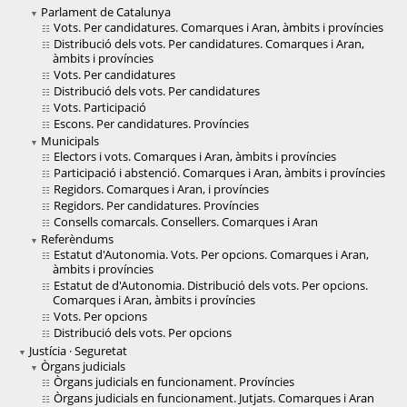
Parlament de Catalunya
Vots. Per candidatures. Comarques i Aran, àmbits i províncies
Distribució dels vots. Per candidatures. Comarques i Aran,
àmbits i províncies
Vots. Per candidatures
Distribució dels vots. Per candidatures
Vots. Participació
Escons. Per candidatures. Províncies
Municipals
Electors i vots. Comarques i Aran, àmbits i províncies
Participació i abstenció. Comarques i Aran, àmbits i províncies
Regidors. Comarques i Aran, i províncies
Regidors. Per candidatures. Províncies
Consells comarcals. Consellers. Comarques i Aran
Referèndums
Estatut d'Autonomia. Vots. Per opcions. Comarques i Aran,
àmbits i províncies
Estatut de d'Autonomia. Distribució dels vots. Per opcions.
Comarques i Aran, àmbits i províncies
Vots. Per opcions
Distribució dels vots. Per opcions
Justícia · Seguretat
Òrgans judicials
Òrgans judicials en funcionament. Províncies
Òrgans judicials en funcionament. Jutjats. Comarques i Aran