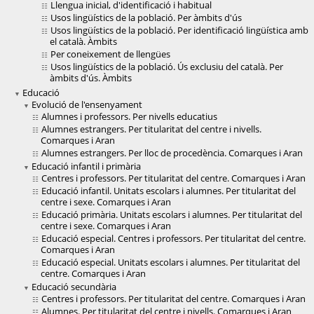
Llengua inicial, d'identificació i habitual
Usos lingüístics de la població. Per àmbits d'ús
Usos lingüístics de la població. Per identificació lingüística amb
el català. Àmbits
Per coneixement de llengües
Usos lingüístics de la població. Ús exclusiu del català. Per
àmbits d'ús. Àmbits
Educació
Evolució de l'ensenyament
Alumnes i professors. Per nivells educatius
Alumnes estrangers. Per titularitat del centre i nivells.
Comarques i Aran
Alumnes estrangers. Per lloc de procedència. Comarques i Aran
Educació infantil i primària
Centres i professors. Per titularitat del centre. Comarques i Aran
Educació infantil. Unitats escolars i alumnes. Per titularitat del
centre i sexe. Comarques i Aran
Educació primària. Unitats escolars i alumnes. Per titularitat del
centre i sexe. Comarques i Aran
Educació especial. Centres i professors. Per titularitat del centre.
Comarques i Aran
Educació especial. Unitats escolars i alumnes. Per titularitat del
centre. Comarques i Aran
Educació secundària
Centres i professors. Per titularitat del centre. Comarques i Aran
Alumnes. Per titularitat del centre i nivells. Comarques i Aran