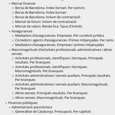
Mercat financer
Borsa de Barcelona. Índex borsari. Per sectors
Borsa de Barcelona. Índex borsari
Borsa de Barcelona. Volum de contractació
Mercat de futurs. Volum de contractació
Mercat de valors. Renda fixa. Tipus d'interès
Assegurances
Mediadors d'assegurances. Empreses. Per condició jurídica
Corredors i agents d'assegurances. Primes mitjançades. Per rams
Mediadors d'assegurances. Empreses i primes mitjançades
Macromagnituds d'activitats professionals, administratives i altres
serveis
Activitats professionals, científiques i tècniques. Principals
resultats. Per branques
Activitats professionals, científiques i tècniques.
Macromagnituds. Per branques
Activitats administratives i serveis auxiliars. Principals resultats.
Per branques
Activitats administratives i serveis auxiliars. Macromagnituds.
Per branques
Altres serveis. Principals resultats. Per branques
Altres serveis. Macromagnituds. Per branques
Finances públiques
Administració autonòmica
Generalitat de Catalunya. Pressupost. Per capítols