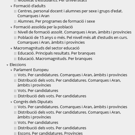
Mobilitat d'estudiants. Per universitats
Formació d'adults
Centres, personal docent i alumnes per sexe i grups d'edat.
Comarques i Aran
Alumnes. Per programes de formació i sexe
Formació assolida per la població
Nivell de formació assolit. Comarques i Aran, àmbits i províncies
Població de 15 anys o més. Pel nivell més alt d'estudis en curs.
Comarques i Aran, àmbits i províncies
Macromagnituds del sector educació
Educació. Principals resultats. Per branques
Educació. Macromagnituds. Per branques
Eleccions
Parlament Europeu
Vots. Per candidatures. Comarques i Aran, àmbits i províncies
Distribució dels vots. Per candidatures. Comarques i Aran,
àmbits i províncies
Vots. Per candidatures
Distribució dels vots. Per candidatures
Congrés dels Diputats
Vots. Per candidatures. Comarques i Aran, àmbits i províncies
Distribució dels vots. Per candidatures. Comarques i Aran,
àmbits i províncies
Vots. Per candidatures
Distribució dels vots. Per candidatures
Escons. Per candidatures. Províncies