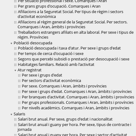
Per situació professional i sexe. Comarques i Aran
Per grans grups d'ocupació. Comarques i Aran
Afiliacions a la Seguretat Social. Per tipus de règim i sectors
d'activitat econòmica
Afiliacions al règim general de la Seguretat Social. Per sectors.
Comarques i Aran, àmbits i províncies
Treballadors estrangers afiliats en alta laboral. Per sexe i tipus de
règim. Províncies
Població desocupada
Població desocupada i taxa d'atur. Per sexe i grups d'edat
Per temps de cerca d'ocupació i sexe
Segons que percebi subsidi o prestació per desocupació i sexe
Habitatges familiars. Relació amb l'activitat
Atur registrat
Per sexe i grups d'edat
Per sectors d'activitat econòmica
Per sexe. Comarques i Aran, àmbits i províncies
Per sexe i grups d'edat. Comarques i Aran, àmbits i províncies
Per branques d'activitat. Comarques i Aran, àmbits i províncies
Per grups professionals. Comarques i Aran, àmbits i províncies
Per nivells acadèmics. Comarques i Aran, àmbits i províncies
Salaris
Salari brut anual. Per sexe, grups d'edat i nacionalitat
Salari brut anual i guany per hora. Per sexe, tipus de contracte i
jornada
Salari brut anual i guany per hora. Per sexe i sector d'activitat