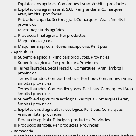
Explotacions agràries. Comarques i Aran, àmbits i províncies
Explotacions agràries amb SAU. Per grandària. Comarques i
Aran, àmbits i províncies
Població ocupada. Sector agrari. Comarques i Aran, àmbits i
províncies
Macromagnituds agràries
Producció final agrària. Per productes
Maquinària agrícola
Maquinària agrícola. Noves inscripcions. Per tipus
Agricultura
Superfície agrícola. Principals productes. Províncies
Superfície agrícola. Per productes. Províncies
Terres llaurades. Secà i regadiu. Comarques i Aran, àmbits i
províncies
Terres llaurades. Conreus herbacis. Per tipus. Comarques i Aran,
àmbits i províncies
Terres llaurades. Conreus llenyosos. Per tipus. Comarques i Aran,
àmbits i províncies
Superfície d'agricultura ecològica. Per tipus. Comarques i Aran,
àmbits i províncies
Explotacions d'agricultura ecològica. Per tipus. Comarques i
Aran, àmbits i províncies
Producció agrícola. Principals productes. Províncies
Producció agrícola. Per productes. Províncies
Ramaderia