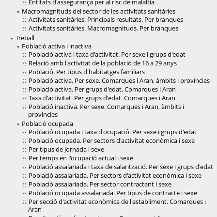
Entitats d'assegurança per al risc de malaltia
Macromagnituds del sector de les activitats sanitàries
Activitats sanitàries. Principals resultats. Per branques
Activitats sanitàries. Macromagnituds. Per branques
Treball
Població activa i inactiva
Població activa i taxa d'activitat. Per sexe i grups d'edat
Relació amb l'activitat de la població de 16 a 29 anys
Població. Per tipus d'habitatges familiars
Població activa. Per sexe. Comarques i Aran, àmbits i províncies
Població activa. Per grups d'edat. Comarques i Aran
Taxa d'activitat. Per grups d'edat. Comarques i Aran
Població inactiva. Per sexe. Comarques i Aran, àmbits i
províncies
Població ocupada
Població ocupada i taxa d'ocupació. Per sexe i grups d'edat
Població ocupada. Per sectors d'activitat econòmica i sexe
Per tipus de jornada i sexe
Per temps en l'ocupació actual i sexe
Població assalariada i taxa de salarització. Per sexe i grups d'edat
Població assalariada. Per sectors d'activitat econòmica i sexe
Població assalariada. Per sector contractant i sexe
Població ocupada assalariada. Per tipus de contracte i sexe
Per secció d'activitat econòmica de l'establiment. Comarques i
Aran