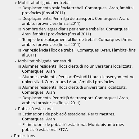
Mobilitat obligada per treball
Desplaçaments residència-treball. Comarques i Aran, àmbits i
províncies (fins al 2011)
Desplaçaments. Per mitjà de transport. Comarques i Aran,
àmbits i províncies (fins al 2011)
Nombre de viatges diaris per anar a treballar. Comarques i
Aran, àmbits i províncies (fins al 2011)
Temps de desplaçament al lloc de treball. Comarques i Aran,
àmbits i províncies (fins al 2011)
Per residència i lloc de treball. Comarques i Aran, i àmbits (fins
al 2011)
Mobilitat obligada per estudi
Alumnes residents i llocs d'estudi no universitaris localitzats.
Comarques i Aran
Alumnes residents. Per lloc d'estudi i tipus d'ensenyament no
universitari. Comarques i Aran, àmbits i províncies
Alumnes residents i llocs d'estudi universitaris localitzats.
Comarques i Aran
Desplaçaments. Per mitjà de transport. Comarques i Aran,
àmbits i províncies (fins al 2011)
Població estacional
Estimacions de població estacional. Per trimestres.
Comarques i Aran
Estimacions de població estacional. Municipis amb més
població estacional ETCA
Projeccions