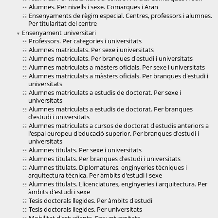
Alumnes. Per nivells i sexe. Comarques i Aran
Ensenyaments de règim especial. Centres, professors i alumnes.
Per titularitat del centre
Ensenyament universitari
Professors. Per categories i universitats
Alumnes matriculats. Per sexe i universitats
Alumnes matriculats. Per branques d'estudi i universitats
Alumnes matriculats a màsters oficials. Per sexe i universitats
Alumnes matriculats a màsters oficials. Per branques d'estudi i
universitats
Alumnes matriculats a estudis de doctorat. Per sexe i
universitats
Alumnes matriculats a estudis de doctorat. Per branques
d'estudi i universitats
Alumnes matriculats a cursos de doctorat d'estudis anteriors a
l'espai europeu d'educació superior. Per branques d'estudi i
universitats
Alumnes titulats. Per sexe i universitats
Alumnes titulats. Per branques d'estudi i universitats
Alumnes titulats. Diplomatures, enginyeries tècniques i
arquitectura tècnica. Per àmbits d'estudi i sexe
Alumnes titulats. Llicenciatures, enginyeries i arquitectura. Per
àmbits d'estudi i sexe
Tesis doctorals llegides. Per àmbits d'estudi
Tesis doctorals llegides. Per universitats