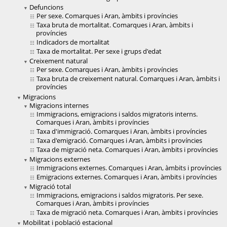
Defuncions
Per sexe. Comarques i Aran, àmbits i províncies
Taxa bruta de mortalitat. Comarques i Aran, àmbits i
províncies
Indicadors de mortalitat
Taxa de mortalitat. Per sexe i grups d'edat
Creixement natural
Per sexe. Comarques i Aran, àmbits i províncies
Taxa bruta de creixement natural. Comarques i Aran, àmbits i
províncies
Migracions
Migracions internes
Immigracions, emigracions i saldos migratoris interns.
Comarques i Aran, àmbits i províncies
Taxa d'immigració. Comarques i Aran, àmbits i províncies
Taxa d'emigració. Comarques i Aran, àmbits i províncies
Taxa de migració neta. Comarques i Aran, àmbits i províncies
Migracions externes
Immigracions externes. Comarques i Aran, àmbits i províncies
Emigracions externes. Comarques i Aran, àmbits i províncies
Migració total
Immigracions, emigracions i saldos migratoris. Per sexe.
Comarques i Aran, àmbits i províncies
Taxa de migració neta. Comarques i Aran, àmbits i províncies
Mobilitat i població estacional