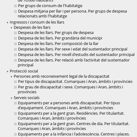
de 70.000 habitants
Per grups de consum de l'habitatge
Despesa mitjana per llar i per persona. Per grups de despesa
relacionats amb l'habitatge
Ingressos i consum de les llars
Despeses de les llars
Despesa de les llars. Per grups de despesa
Despesa de les llars. Per grandària del municipi
Despesa de les llars. Per composició de la llar
Despesa de les llars. Per sexe i edat del sustentador principal
Despesa de les llars. Per nivell d'estudis del sustentador principal
Despesa de les llars. Per relació amb l'activitat del sustentador
principal
Protecció social
Persones amb reconeixement legal de la discapacitat
Per tipus de discapacitat. Comarques i Aran, àmbits i províncies
Per grau de discapacitat i sexe. Comarques i Aran, àmbits i
províncies
Serveis socials
Equipaments per a persones amb discapacitat. Per tipus
d'equipament. Comarques i Aran, àmbits i províncies
Equipaments per a la gent gran. Residències. Per titularitat.
Comarques i Aran, àmbits i províncies
Equipaments per a la gent gran. Centres de dia. Per titularitat.
Comarques i Aran, àmbits i províncies
Equipaments per a la infància i l'adolescència. Centres i places.