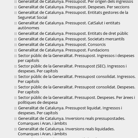
Generalitat de Catalunya. Pressupost. Per origen dels ingressos
Generalitat de Catalunya. Pressupost. Despeses. Per seccions
Generalitat de Catalunya. Pressupost. Entitats gestores de la
Seguretat Social
Generalitat de Catalunya. Pressupost. CatSalut i entitats
autònomes
Generalitat de Catalunya. Pressupost. Entitats de dret públic
Generalitat de Catalunya. Pressupost. Societats mercantils
Generalitat de Catalunya. Pressupost. Consorcis
Generalitat de Catalunya. Pressupost. Fundacions
Sector públic de la Generalitat. Pressupost. Ingressos i despeses
per capítols
Sector públic de la Generalitat. Pressupost (SEC). Ingressos i
despeses. Per capítols
Sector públic de la Generalitat. Pressupost consolidat. Ingressos.
Per capítols
Sector públic de la Generalitat. Pressupost consolidat. Despeses.
Per capítols
Sector públic de la Generalitat. Pressupost. Despeses. Per àrees i
polítiques de despesa
Generalitat de Catalunya. Pressupost liquidat. Ingressos i
despeses. Per capítols
Generalitat de Catalunya. Inversions reals pressupostades.
Comarques i Aran, i àmbits
Generalitat de Catalunya. Inversions reals liquidades.
Comarques i Aran, i àmbits