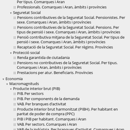
Per tipus. Comarques i Aran
Professionals. Comarques i Aran, àmbits i províncies
Seguretat Social
Pensions contributives de la Seguretat Social. Pensionistes. Per
sexe. Comarques i Aran, àmbits i províncies
Pensions contributives de la Seguretat Social. Pensions. Per
tipus de pensió i sexe. Comarques i Aran, àmbits i províncies
Pensió contributiva mitjana de la Seguretat Social. Per tipus de
pensió i sexe. Comarques i Aran, àmbits i províncies
Recaptació de la Seguretat Social. Per règims. Províncies
Protecció social
Renda garantida de ciutadania
Pensions no contributives de la Seguretat Social. Per tipus.
Comarques i Aran, àmbits i províncies
Prestacions per atur. Beneficiaris. Províncies
Economia
Macromagnituds
Producte interior brut (PIB)
PIB. Per sectors
PIB. Per components de la demanda
VAB. Per branques d'activitat
Producte interior brut harmonitzat (PIBH). Per habitant en
paritat de poder de compra (PPC)
PIB i PIB per habitant. Comarques i Aran
VAB. Per sectors. Comarques i Aran
VAB de la indústria. Per branques d'activitat. Comarques i Aran