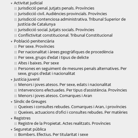
Activitat judicial
Jurisdicció penal. Jutjats penals. Províncies
Jurisdicció civil. Audiències provincials. Províncies
Jurisdicció contenciosa administrativa. Tribunal Superior de
Justícia de Catalunya
Jurisdicció social. Jutjats socials. Províncies
Conflictivitat constitucional. Tribunal Constitucional
Població penitenciària
Per sexe. Províncies
Per nacionalitat i àrees geogràfiques de procedència
Per sexe, grups d'edat i tipus de delicte
Altes i baixes. Per sexe
Persones en seguiment de mesures penals alternatives. Per
sexe, grups d'edat i nacionalitat
Justícia juvenil
Menors i joves atesos. Per sexe, edats i nacionalitat
Intervencions efectuades. Per tipus d'assistència. Províncies
Menors i joves atesos. Comarques i Aran
Síndic de Greuges
Queixes i consultes rebudes. Comarques i Aran, i províncies
Queixes, actuacions d'ofici i consultes rebudes. Per matèries
Registres
Registre de la Propietat. Actes realitzats. Províncies
Seguretat pública
Bombers. Efectius. Per titularitat i sexe