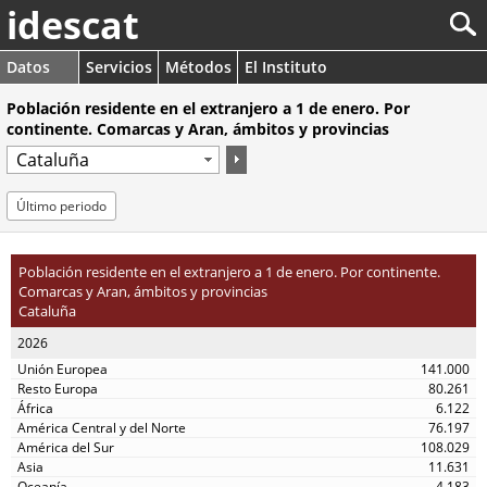
idescat
Datos
Servicios
Métodos
El Instituto
Población residente en el extranjero a 1 de enero. Por
continente. Comarcas y Aran, ámbitos y provincias
Último periodo
Población residente en el extranjero a 1 de enero. Por continente.
Comarcas y Aran, ámbitos y provincias
Cataluña
2026
141.000
80.261
6.122
76.197
108.029
11.631
4.183