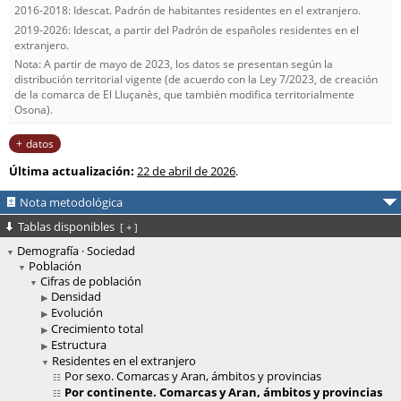
2016-2018: Idescat. Padrón de habitantes residentes en el extranjero.
2019-2026: Idescat, a partir del Padrón de españoles residentes en el
extranjero.
Nota: A partir de mayo de 2023, los datos se presentan según la
distribución territorial vigente (de acuerdo con la Ley 7/2023, de creación
de la comarca de El Lluçanès, que también modifica territorialmente
Osona).
datos
Última actualización:
22 de abril de 2026
.
Nota metodológica
Tablas disponibles
[
+
]
Demografía · Sociedad
Población
Cifras de población
Densidad
Evolución
Crecimiento total
Estructura
Residentes en el extranjero
Por sexo. Comarcas y Aran, ámbitos y provincias
Por continente. Comarcas y Aran, ámbitos y provincias