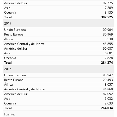
92.725
7.209
3.135
302.525
2017
100.904
30.969
3.530
48.855
90.687
6.601
2.828
284.374
2016
90.947
29.453
3.057
44.860
87.052
6.032
2.633
264.034
Fuente: