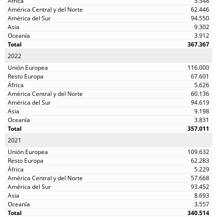
5.548
62.446
94.550
9.302
3.912
367.367
2022
116.000
67.601
5.626
60.136
94.619
9.198
3.831
357.011
2021
109.632
62.283
5.229
57.668
93.452
8.693
3.557
340.514