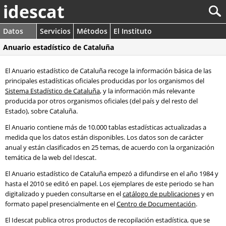
idescat
Datos
Servicios
Métodos
El Instituto
Anuario estadístico de Cataluña
El Anuario estadístico de Cataluña recoge la información básica de las
principales estadísticas oficiales producidas por los organismos del
Sistema Estadístico de Cataluña
, y la información más relevante
producida por otros organismos oficiales (del país y del resto del
Estado), sobre Cataluña.
El Anuario contiene más de 10.000 tablas estadísticas actualizadas a
medida que los datos están disponibles. Los datos son de carácter
anual y están clasificados en 25 temas, de acuerdo con la organización
temática de la web del Idescat.
El Anuario estadístico de Cataluña empezó a difundirse en el año 1984 y
hasta el 2010 se editó en papel. Los ejemplares de este periodo se han
digitalizado y pueden consultarse en el
catálogo de publicaciones
y en
formato papel presencialmente en el
Centro de Documentación
.
El Idescat publica otros productos de recopilación estadística, que se