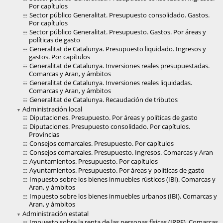
Por capítulos
Sector público Generalitat. Presupuesto consolidado. Gastos.
Por capítulos
Sector público Generalitat. Presupuesto. Gastos. Por áreas y
políticas de gasto
Generalitat de Catalunya. Presupuesto liquidado. Ingresos y
gastos. Por capítulos
Generalitat de Catalunya. Inversiones reales presupuestadas.
Comarcas y Aran, y ámbitos
Generalitat de Catalunya. Inversiones reales liquidadas.
Comarcas y Aran, y ámbitos
Generalitat de Catalunya. Recaudación de tributos
Administración local
Diputaciones. Presupuesto. Por áreas y políticas de gasto
Diputaciones. Presupuesto consolidado. Por capítulos.
Provincias
Consejos comarcales. Presupuesto. Por capítulos
Consejos comarcales. Presupuesto. Ingresos. Comarcas y Aran
Ayuntamientos. Presupuesto. Por capítulos
Ayuntamientos. Presupuesto. Por áreas y políticas de gasto
Impuesto sobre los bienes inmuebles rústicos (IBI). Comarcas y
Aran, y ámbitos
Impuesto sobre los bienes inmuebles urbanos (IBI). Comarcas y
Aran, y ámbitos
Administración estatal
Impuesto sobre la renta de las personas físicas (IRPF). Comarcas