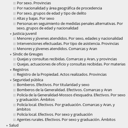
Por sexo. Provincias
Por nacionalidad y área geográfica de procedencia
Por sexo, grupos de edad y tipo de delito
Altas y bajas. Por sexo
Personas en seguimiento de medidas penales alternativas. Por
sexo, grupos de edad y nacionalidad
Justicia juvenil
Menores y jóvenes atendidos. Por sexo, edades y nacionalidad
Intervenciones efectuadas. Por tipo de asistencia. Provincias
Menores y jóvenes atendidos. Comarcas y Aran
Síndic de Greuges
Quejas y consultas recibidas. Comarcas y Aran, y provincias
Quejas, actuaciones de oficio y consultas recibidas. Por materias
Registros
Registro de la Propiedad. Actos realizados. Provincias
Seguridad pública
Bomberos. Efectivos. Por titularidad y sexo
Bomberos de la Generalidad. Efectivos. Comarcas y Aran
Policía de la Generalidad-Mossos d'esquadra. Efectivos. Por sexo
y graduación. Ámbitos
Policía local. Efectivos. Por graduación. Comarcas y Aran, y
ámbitos
Policía local. Efectivos. Por sexo y graduación
Agentes rurales. Efectivos. Por sexo y graduación. Ámbitos
Salud