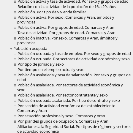
Población activa y tasa de actividad. Por sexo y grupos de edad
Relación con la actividad de la población de 16 a 29 años
Población. Por tipo de vivienda familiar
Población activa. Por sexo. Comarcas y Aran, ámbitos y
provincias
Población activa. Por grupos de edad. Comarcas y Aran
Tasa de actividad. Por grupos de edad. Comarcas y Aran
Población inactiva. Por sexo. Comarcas y Aran, ámbitos y
provincias
Población ocupada
Población ocupada y tasa de empleo. Por sexo y grupos de edad
Población ocupada. Por sectores de actividad económica y sexo
Por tipo de jornada y sexo
Por tiempo en el empleo actual y sexo
Población asalariada y tasa de salarización. Por sexo y grupos de
edad
Población asalariada. Por sectores de actividad económica y
sexo
Población asalariada. Por sector contratante y sexo
Población ocupada asalariada. Por tipo de contrato y sexo
Por sección de actividad económica del establecimiento.
Comarcas y Aran
Por situación profesional y sexo. Comarcas y Aran
Por grandes grupos de ocupación. Comarcas y Aran
Afiliaciones a la Seguridad Social. Por tipos de régimen y sectores
de actividad económica