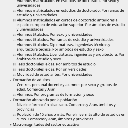
Alumnos matriculados en estudios de doctorado. Por sexo y
universidades
Alumnos matriculados en estudios de doctorado. Por ramas de
estudio y universidades
Alumnos matriculados en cursos de doctorado anteriores al
espacio europeo de educación superior. Por ámbitos de estudio
y universidades
Alumnos titulados. Por sexo y universidades
Alumnos titulados. Por ramas de estudio y universidades
Alumnos titulados. Diplomaturas, ingenierías técnicas y
arquitectura técnica. Por ámbitos de estudio y sexo
Alumnos titulados. Licenciaturas, ingenierías y arquitectura. Por
ámbitos de estudio y sexo
Tesis doctorales leídas. Por ámbitos de estudio
Tesis doctorales leídas. Por universidades
Movilidad de estudiantes. Por universidades
Formación de adultos
Centros, personal docente y alumnos por sexo y grupos de
edad. Comarcas y Aran
Alumnos. Por programas de formación y sexo
Formación alcanzada por la población
Nivel de formación alcanzado. Comarcas y Aran, ámbitos y
provincias
Población de 15 años o más. Por el nivel más alto de estudios en
curso. Comarcas y Aran, ámbitos y provincias
Macromagnitudes del sector educativo