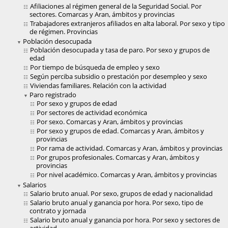
Afiliaciones al régimen general de la Seguridad Social. Por
sectores. Comarcas y Aran, ámbitos y provincias
Trabajadores extranjeros afiliados en alta laboral. Por sexo y tipo
de régimen. Provincias
Población desocupada
Población desocupada y tasa de paro. Por sexo y grupos de
edad
Por tiempo de búsqueda de empleo y sexo
Según perciba subsidio o prestación por desempleo y sexo
Viviendas familiares. Relación con la actividad
Paro registrado
Por sexo y grupos de edad
Por sectores de actividad económica
Por sexo. Comarcas y Aran, ámbitos y provincias
Por sexo y grupos de edad. Comarcas y Aran, ámbitos y
provincias
Por rama de actividad. Comarcas y Aran, ámbitos y provincias
Por grupos profesionales. Comarcas y Aran, ámbitos y
provincias
Por nivel académico. Comarcas y Aran, ámbitos y provincias
Salarios
Salario bruto anual. Por sexo, grupos de edad y nacionalidad
Salario bruto anual y ganancia por hora. Por sexo, tipo de
contrato y jornada
Salario bruto anual y ganancia por hora. Por sexo y sectores de