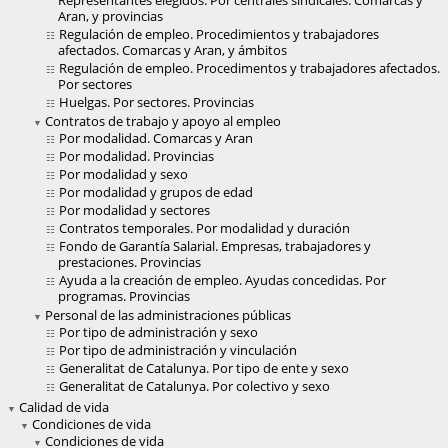
Representantes elegidos. Por centrales sindicales. Comarcas y
Aran, y provincias
Regulación de empleo. Procedimientos y trabajadores
afectados. Comarcas y Aran, y ámbitos
Regulación de empleo. Procedimentos y trabajadores afectados.
Por sectores
Huelgas. Por sectores. Provincias
Contratos de trabajo y apoyo al empleo
Por modalidad. Comarcas y Aran
Por modalidad. Provincias
Por modalidad y sexo
Por modalidad y grupos de edad
Por modalidad y sectores
Contratos temporales. Por modalidad y duración
Fondo de Garantía Salarial. Empresas, trabajadores y
prestaciones. Provincias
Ayuda a la creación de empleo. Ayudas concedidas. Por
programas. Provincias
Personal de las administraciones públicas
Por tipo de administración y sexo
Por tipo de administración y vinculación
Generalitat de Catalunya. Por tipo de ente y sexo
Generalitat de Catalunya. Por colectivo y sexo
Calidad de vida
Condiciones de vida
Condiciones de vida