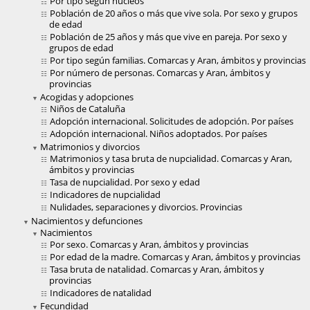
Por tipo según núcleos
Población de 20 años o más que vive sola. Por sexo y grupos
de edad
Población de 25 años y más que vive en pareja. Por sexo y
grupos de edad
Por tipo según familias. Comarcas y Aran, ámbitos y provincias
Por número de personas. Comarcas y Aran, ámbitos y
provincias
Acogidas y adopciones
Niños de Cataluña
Adopción internacional. Solicitudes de adopción. Por países
Adopción internacional. Niños adoptados. Por países
Matrimonios y divorcios
Matrimonios y tasa bruta de nupcialidad. Comarcas y Aran,
ámbitos y provincias
Tasa de nupcialidad. Por sexo y edad
Indicadores de nupcialidad
Nulidades, separaciones y divorcios. Provincias
Nacimientos y defunciones
Nacimientos
Por sexo. Comarcas y Aran, ámbitos y provincias
Por edad de la madre. Comarcas y Aran, ámbitos y provincias
Tasa bruta de natalidad. Comarcas y Aran, ámbitos y
provincias
Indicadores de natalidad
Fecundidad