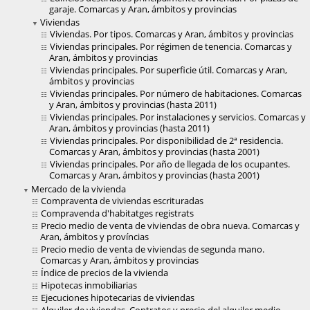
garaje. Comarcas y Aran, ámbitos y provincias
Viviendas
Viviendas. Por tipos. Comarcas y Aran, ámbitos y provincias
Viviendas principales. Por régimen de tenencia. Comarcas y
Aran, ámbitos y provincias
Viviendas principales. Por superficie útil. Comarcas y Aran,
ámbitos y provincias
Viviendas principales. Por número de habitaciones. Comarcas
y Aran, ámbitos y provincias (hasta 2011)
Viviendas principales. Por instalaciones y servicios. Comarcas y
Aran, ámbitos y provincias (hasta 2011)
Viviendas principales. Por disponibilidad de 2ª residencia.
Comarcas y Aran, ámbitos y provincias (hasta 2001)
Viviendas principales. Por año de llegada de los ocupantes.
Comarcas y Aran, ámbitos y provincias (hasta 2001)
Mercado de la vivienda
Compraventa de viviendas escrituradas
Compravenda d'habitatges registrats
Precio medio de venta de viviendas de obra nueva. Comarcas y
Aran, ámbitos y províncias
Precio medio de venta de viviendas de segunda mano.
Comarcas y Aran, ámbitos y provincias
Índice de precios de la vivienda
Hipotecas inmobiliarias
Ejecuciones hipotecarias de viviendas