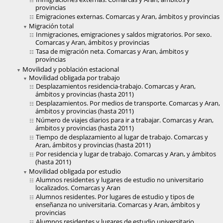
provincias
Emigraciones externas. Comarcas y Aran, ámbitos y provincias
Migración total
Inmigraciones, emigraciones y saldos migratorios. Por sexo.
Comarcas y Aran, ámbitos y provincias
Tasa de migración neta. Comarcas y Aran, ámbitos y
províncias
Movilidad y población estacional
Movilidad obligada por trabajo
Desplazamientos residencia-trabajo. Comarcas y Aran,
ámbitos y provincias (hasta 2011)
Desplazamientos. Por medios de transporte. Comarcas y Aran,
ámbitos y provincias (hasta 2011)
Número de viajes diarios para ir a trabajar. Comarcas y Aran,
ámbitos y provincias (hasta 2011)
Tiempo de desplazamiento al lugar de trabajo. Comarcas y
Aran, ámbitos y provincias (hasta 2011)
Por residencia y lugar de trabajo. Comarcas y Aran, y ámbitos
(hasta 2011)
Movilidad obligada por estudio
Alumnos residentes y lugares de estudio no universitario
localizados. Comarcas y Aran
Alumnos residentes. Por lugares de estudio y tipos de
enseñanza no universitaria. Comarcas y Aran, ámbitos y
provincias
Alumnos residentes y lugares de estudio universitario