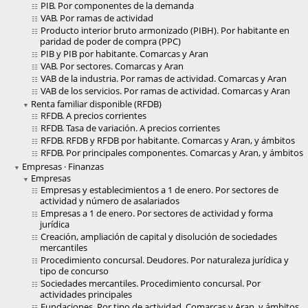
PIB. Por componentes de la demanda
VAB. Por ramas de actividad
Producto interior bruto armonizado (PIBH). Por habitante en
paridad de poder de compra (PPC)
PIB y PIB por habitante. Comarcas y Aran
VAB. Por sectores. Comarcas y Aran
VAB de la industria. Por ramas de actividad. Comarcas y Aran
VAB de los servicios. Por ramas de actividad. Comarcas y Aran
Renta familiar disponible (RFDB)
RFDB. A precios corrientes
RFDB. Tasa de variación. A precios corrientes
RFDB. RFDB y RFDB por habitante. Comarcas y Aran, y ámbitos
RFDB. Por principales componentes. Comarcas y Aran, y ámbitos
Empresas · Finanzas
Empresas
Empresas y establecimientos a 1 de enero. Por sectores de
actividad y número de asalariados
Empresas a 1 de enero. Por sectores de actividad y forma
jurídica
Creación, ampliación de capital y disolución de sociedades
mercantiles
Procedimiento concursal. Deudores. Por naturaleza jurídica y
tipo de concurso
Sociedades mercantiles. Procedimiento concursal. Por
actividades principales
Fundaciones. Por tipo de actividad. Comarcas y Aran, y ámbitos