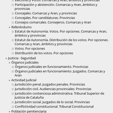
Electores y votos. Comarcas y Aran, ámbitos y provincias
Participación y abstención. Comarcas y Aran, ámbitos y
provincias
Concejales. Comarcas y Aran, y provincias
Concejales. Por candidaturas. Provincias
Consejos comarcales. Consejeros. Comarcas y Aran
Referéndums
Estatut de Autonomía. Votos. Por opciones. Comarcas y Aran,
ámbitos y provincias
Estatut de Autonomía. Distribución de los votos. Por opciones.
Comarcas y Aran, ámbitos y provincias
Votos. Por opciones
Distribución de los votos. Por opciones
Justicia · Seguridad
Órganos judiciales
Órganos judiciales en funcionamiento. Provincias
Órganos judiciales en funcionamiento. Juzgados. Comarcas y
Aran
Actividad judicial
Jurisdicción penal. Juzgados penales. Provincias
Jurisdicción civil. Audiencias provinciales. Provincias
Jurisdicción contenciosa adminstrativa. Tribunal Superior de
Justicia de Cataluña
Jurisdicción social. Juzgados de lo social. Provincias
Conflictividad constitucional. Tribunal Constitucional
Población penitenciaria