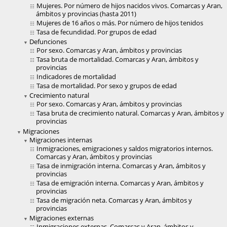
Mujeres. Por número de hijos nacidos vivos. Comarcas y Aran,
ámbitos y provincias (hasta 2011)
Mujeres de 16 años o más. Por número de hijos tenidos
Tasa de fecundidad. Por grupos de edad
Defunciones
Por sexo. Comarcas y Aran, ámbitos y provincias
Tasa bruta de mortalidad. Comarcas y Aran, ámbitos y
provincias
Indicadores de mortalidad
Tasa de mortalidad. Por sexo y grupos de edad
Crecimiento natural
Por sexo. Comarcas y Aran, ámbitos y provincias
Tasa bruta de crecimiento natural. Comarcas y Aran, ámbitos y
provincias
Migraciones
Migraciones internas
Inmigraciones, emigraciones y saldos migratorios internos.
Comarcas y Aran, ámbitos y provincias
Tasa de inmigración interna. Comarcas y Aran, ámbitos y
provincias
Tasa de emigración interna. Comarcas y Aran, ámbitos y
provincias
Tasa de migración neta. Comarcas y Aran, ámbitos y
provincias
Migraciones externas
Inmigraciones externas. Comarcas y Aran, ámbitos y