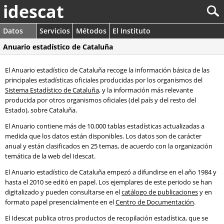
idescat
Datos
Servicios
Métodos
El Instituto
Anuario estadístico de Cataluña
El Anuario estadístico de Cataluña recoge la información básica de las
principales estadísticas oficiales producidas por los organismos del
Sistema Estadístico de Cataluña
, y la información más relevante
producida por otros organismos oficiales (del país y del resto del
Estado), sobre Cataluña.
El Anuario contiene más de 10.000 tablas estadísticas actualizadas a
medida que los datos están disponibles. Los datos son de carácter
anual y están clasificados en 25 temas, de acuerdo con la organización
temática de la web del Idescat.
El Anuario estadístico de Cataluña empezó a difundirse en el año 1984 y
hasta el 2010 se editó en papel. Los ejemplares de este periodo se han
digitalizado y pueden consultarse en el
catálogo de publicaciones
y en
formato papel presencialmente en el
Centro de Documentación
.
El Idescat publica otros productos de recopilación estadística, que se