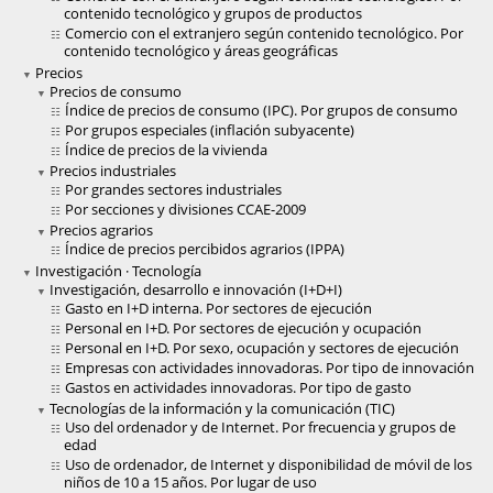
contenido tecnológico y grupos de productos
Comercio con el extranjero según contenido tecnológico. Por
contenido tecnológico y áreas geográficas
Precios
Precios de consumo
Índice de precios de consumo (IPC). Por grupos de consumo
Por grupos especiales (inflación subyacente)
Índice de precios de la vivienda
Precios industriales
Por grandes sectores industriales
Por secciones y divisiones CCAE-2009
Precios agrarios
Índice de precios percibidos agrarios (IPPA)
Investigación · Tecnología
Investigación, desarrollo e innovación (I+D+I)
Gasto en I+D interna. Por sectores de ejecución
Personal en I+D. Por sectores de ejecución y ocupación
Personal en I+D. Por sexo, ocupación y sectores de ejecución
Empresas con actividades innovadoras. Por tipo de innovación
Gastos en actividades innovadoras. Por tipo de gasto
Tecnologías de la información y la comunicación (TIC)
Uso del ordenador y de Internet. Por frecuencia y grupos de
edad
Uso de ordenador, de Internet y disponibilidad de móvil de los
niños de 10 a 15 años. Por lugar de uso