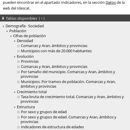
pueden encontrar en el apartado Indicadores, en la sección
Datos
de la
web del Idescat.
Tablas disponibles
[
+
]
Demografía · Sociedad
Población
Cifras de población
Densidad
Comarcas y Aran, ámbitos y provincias
Municipios con más de 20.000 habitantes
Evolución
Provincias
Comarcas y Aran, ámbitos y provincias
Por tamaño del municipio. Comarcas y Aran, ámbitos y
provincias
Municipios. Por tramos de población. Comarcas y Aran,
ámbitos y provincias
Crecimiento total
Tasa bruta de crecimiento total. Comarcas y Aran, ámbitos y
provincias
Estructura
Por sexo y grupos de edad
Por sexo y grupos de edad. Comarcas y Aran, ámbitos y
provincias
Indicadores de estructura de edades