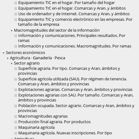
Equipamiento TIC en el hogar. Por tamaño del hogar
Equipamiento TIC en el hogar. Comarcas y Aran, y ámbitos
Uso de ordenador y de Internet. Comarcas y Aran, y ámbitos
Equipamiento TIC y comercio electrónico en las empresas. Por
tamaño de la empresa
Macromagnitudes del sector de la información
Información y comunicaciones. Principales resultados. Por
ramas
Información y comunicaciones. Macromagnitudes. Por ramas
Sectores económicos
Agricultura · Ganadería · Pesca
Sector agrario
Superficie agraria. Por tipo. Comarcas y Aran, ámbitos y
provincias
Superficie agrícola utilizada (SAU). Por régimen de tenencia.
Comarcas y Aran, ámbitos y provincias
Explotaciones agrarias. Comarcas y Aran, ámbitos y provincias
Explotaciones agrarias con SAU. Por tamaño. Comarcas y Aran,
ámbitos y provincias
Población ocupada. Sector agrario. Comarcas y Aran, ámbitos y
provincias
Macromagnitudes agrarias
Producción final agraria. Por productos
Maquinaria agrícola
Maquinaria agrícola. Nuevas inscripciones. Por tipo
Agricultura