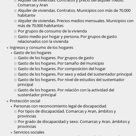
Alquiler de viviendas. Contratos y precio del alquiler medio.
Comarcas y Aran
Alquiler de viviendas. Contratos. Municipios con más de 70.000
habitante
Alquiler de viviendas. Precios medios mensuales. Municipios con
más de 70.000 habitantes
Por grupos de consumo de la vivienda
Gasto medio por hogar y persona. Por grupos de gasto
relacionados con la vivienda
Ingresos y consumo de los hogares
Gasto de los hogares
Gasto de los hogares. Por grupos de gasto
Gasto de los hogares. Por tamaño del municipio
Gasto de los hogares. Por composición del hogar
Gasto de los hogares. Por sexo y edad del sustentador principal
Gasto de los hogares. Por nivel de estudios del sustentador
principal
Gasto de los hogares. Por relación con la actividad del
sustentador principal
Protección social
Personas con reconocimiento legal de discapacidad
Por tipos de discapacidad. Comarcas y Aran, ámbitos y
provincias
Por grado de discapacidad y sexo. Comarcas y Aran, ámbitos y
provincias
Servicios sociales