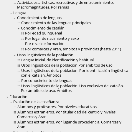
Actividades artísticas, recreativas y de entretenimiento.
Macromagnitudes. Por ramas
Lengua
Conocimiento de lenguas
Conocimiento de las lenguas principales
Conocimiento de catalán
Por edad quinquenal
Por lugar de nacimiento y sexo
Por nivel de formación
Por comarcas y Aran, ámbitos y provincias (hasta 2011)
Usos lingüísticos de la población
Lengua inicial, de identificación y habitual
Usos lingüísticos de la población.Por ámbitos de uso
Usos lingüísticos de la población. Por identificación lingüística
con el catalán. Ámbitos
Por conocimiento de lenguas
Usos lingüísticos de la población. Uso exclusivo del catalán.
Por ámbitos de uso. Ámbitos
Educación
Evolución de la enseñanza
Alumnos y profesores. Por niveles educativos
Alumnos extranjeros. Por titularidad del centro y niveles.
Comarcas y Aran
Alumnos extranjeros. Por lugar de procedencia. Comarcas y
Aran