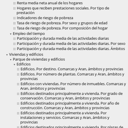
Renta media neta anual de los hogares
Hogares que reciben prestaciones sociales. Por tipo de
prestación
Indicadores de riesgo de pobreza
Tasa de riesgo de pobreza. Por sexo y grupos de edad
Tasa de riesgo de pobreza. Por composición del hogar
Empleo del tiempo
Participación y durada media de las actividades diarias
Participación y durada media de las actividades diarias. Por sexo
Participación y durada media de las actividades diarias. Ámbitos
Viviendas y edificios
Parque de viviendas y edificios
Edificios
Edificios. Por destino. Comarcas y Aran, ámbitos y provincias
Edificios. Por número de plantas. Comarcas y Aran, ámbitos y
provincias
Edificios con viviendas. Por número de inmuebles. Comarcas y
Aran, ámbitos y provincias
Edificios destinados principalmente a vivienda. Por grado de
conservación. Comarcas y Aran, ámbitos y provincias
Edificios destinados principalmente a vivienda. Por año de
construcción. Comarcas y Aran, ámbitos y provincias
Edificios destinados principalmente a vivienda. Por
instalaciones y servicios. Comarcas y Aran, ámbitos y
provincias
Edificios destinados principalmente a vivienda. Por plazas de