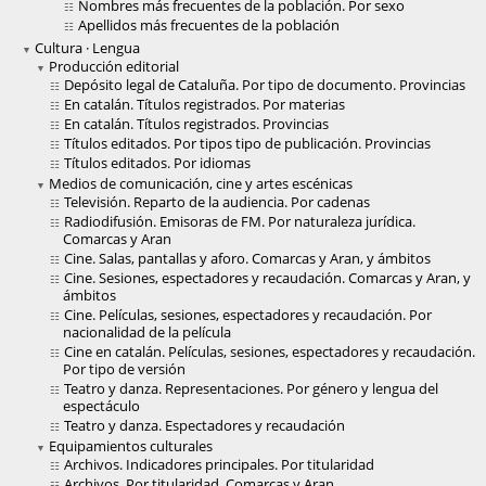
Nombres más frecuentes de la población. Por sexo
Apellidos más frecuentes de la población
Cultura · Lengua
Producción editorial
Depósito legal de Cataluña. Por tipo de documento. Provincias
En catalán. Títulos registrados. Por materias
En catalán. Títulos registrados. Provincias
Títulos editados. Por tipos tipo de publicación. Provincias
Títulos editados. Por idiomas
Medios de comunicación, cine y artes escénicas
Televisión. Reparto de la audiencia. Por cadenas
Radiodifusión. Emisoras de FM. Por naturaleza jurídica.
Comarcas y Aran
Cine. Salas, pantallas y aforo. Comarcas y Aran, y ámbitos
Cine. Sesiones, espectadores y recaudación. Comarcas y Aran, y
ámbitos
Cine. Películas, sesiones, espectadores y recaudación. Por
nacionalidad de la película
Cine en catalán. Películas, sesiones, espectadores y recaudación.
Por tipo de versión
Teatro y danza. Representaciones. Por género y lengua del
espectáculo
Teatro y danza. Espectadores y recaudación
Equipamientos culturales
Archivos. Indicadores principales. Por titularidad
Archivos. Por titularidad. Comarcas y Aran