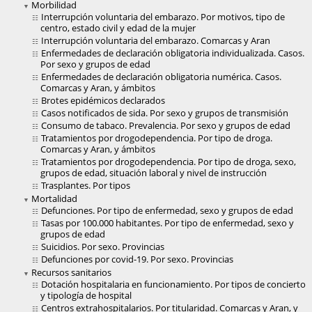
Morbilidad
Interrupción voluntaria del embarazo. Por motivos, tipo de
centro, estado civil y edad de la mujer
Interrupción voluntaria del embarazo. Comarcas y Aran
Enfermedades de declaración obligatoria individualizada. Casos.
Por sexo y grupos de edad
Enfermedades de declaración obligatoria numérica. Casos.
Comarcas y Aran, y ámbitos
Brotes epidémicos declarados
Casos notificados de sida. Por sexo y grupos de transmisión
Consumo de tabaco. Prevalencia. Por sexo y grupos de edad
Tratamientos por drogodependencia. Por tipo de droga.
Comarcas y Aran, y ámbitos
Tratamientos por drogodependencia. Por tipo de droga, sexo,
grupos de edad, situación laboral y nivel de instrucción
Trasplantes. Por tipos
Mortalidad
Defunciones. Por tipo de enfermedad, sexo y grupos de edad
Tasas por 100.000 habitantes. Por tipo de enfermedad, sexo y
grupos de edad
Suicidios. Por sexo. Provincias
Defunciones por covid-19. Por sexo. Provincias
Recursos sanitarios
Dotación hospitalaria en funcionamiento. Por tipos de concierto
y tipología de hospital
Centros extrahospitalarios. Por titularidad. Comarcas y Aran, y