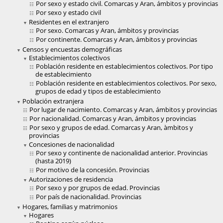
Por sexo y estado civil. Comarcas y Aran, ámbitos y provincias
Por sexo y estado civil
Residentes en el extranjero
Por sexo. Comarcas y Aran, ámbitos y provincias
Por continente. Comarcas y Aran, ámbitos y provincias
Censos y encuestas demográficas
Establecimientos colectivos
Población residente en establecimientos colectivos. Por tipo
de establecimiento
Población residente en establecimientos colectivos. Por sexo,
grupos de edad y tipos de establecimiento
Población extranjera
Por lugar de nacimiento. Comarcas y Aran, ámbitos y provincias
Por nacionalidad. Comarcas y Aran, ámbitos y provincias
Por sexo y grupos de edad. Comarcas y Aran, àmbitos y
provincias
Concesiones de nacionalidad
Por sexo y continente de nacionalidad anterior. Provincias
(hasta 2019)
Por motivo de la concesión. Provincias
Autorizaciones de residencia
Por sexo y por grupos de edad. Provincias
Por país de nacionalidad. Provincias
Hogares, familias y matrimonios
Hogares