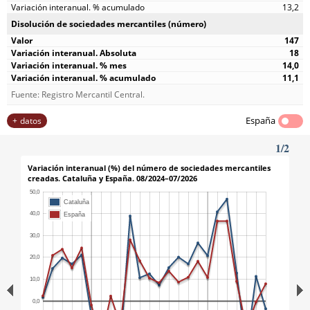
13,2
Disolución de sociedades mercantiles (número)
147
18
14,0
11,1
Fuente: Registro Mercantil Central.
España
datos