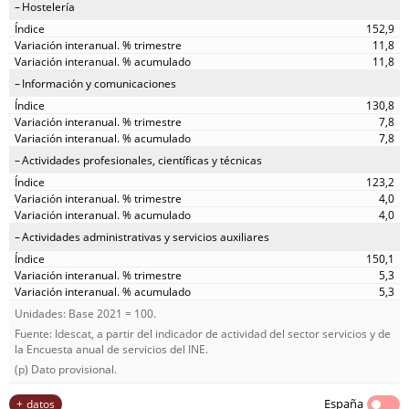
Hostelería
152,9
11,8
11,8
Información y comunicaciones
130,8
7,8
7,8
Actividades profesionales, científicas y técnicas
123,2
4,0
4,0
Actividades administrativas y servicios auxiliares
150,1
5,3
5,3
Unidades: Base 2021 = 100.
Fuente: Idescat, a partir del indicador de actividad del sector servicios y de
la Encuesta anual de servicios del INE.
(p) Dato provisional.
España
datos