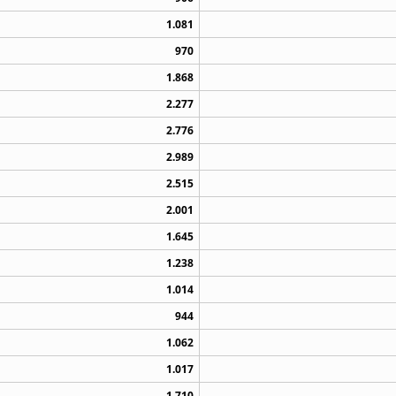
1.081
970
1.868
2.277
2.776
2.989
2.515
2.001
1.645
1.238
1.014
944
1.062
1.017
1.710