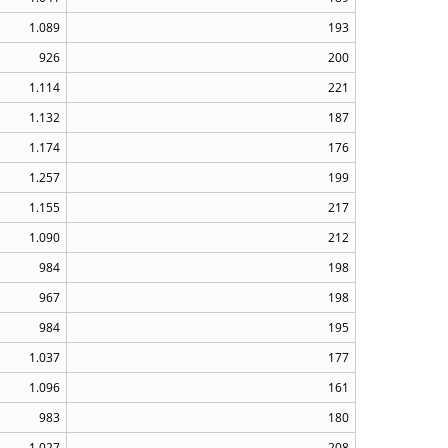
1.089
193
926
200
1.114
221
1.132
187
1.174
176
1.257
199
1.155
217
1.090
212
984
198
967
198
984
195
1.037
177
1.096
161
983
180
1.027
208