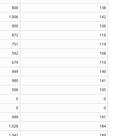
800
138
1.006
142
900
106
872
116
751
119
592
108
679
110
949
140
980
141
506
105
0
0
0
0
999
191
1.028
184
1.041
189