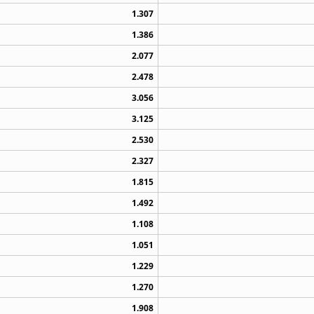
1.307
1.386
2.077
2.478
3.056
3.125
2.530
2.327
1.815
1.492
1.108
1.051
1.229
1.270
1.908