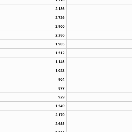
2.186
2.726
2.900
2.386
1.905
1.512
1.145
1.023
904
877
929
1.549
2.170
2.655