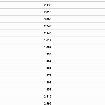
2.133
2.810
3.063
2.243
2.146
1.619
1.082
938
807
882
979
1.503
1.851
2.416
2.596