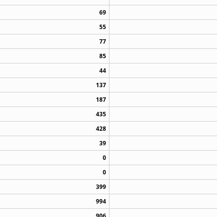
69
55
77
85
44
137
187
435
428
39
0
0
399
994
906