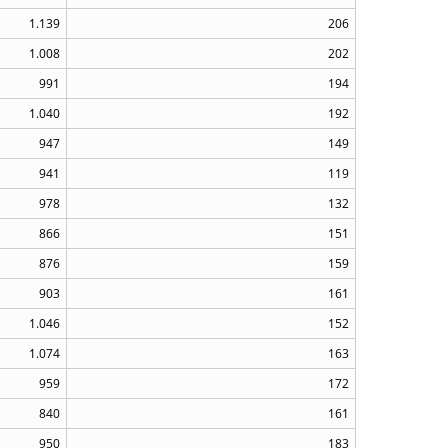
1.139
206
1.008
202
991
194
1.040
192
947
149
941
119
978
132
866
151
876
159
903
161
1.046
152
1.074
163
959
172
840
161
950
183