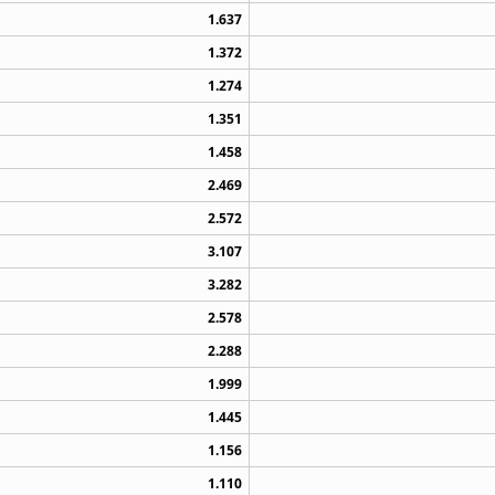
1.637
1.372
1.274
1.351
1.458
2.469
2.572
3.107
3.282
2.578
2.288
1.999
1.445
1.156
1.110