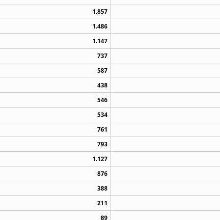
1.857
1.486
1.147
737
587
438
546
534
761
793
1.127
876
388
211
89