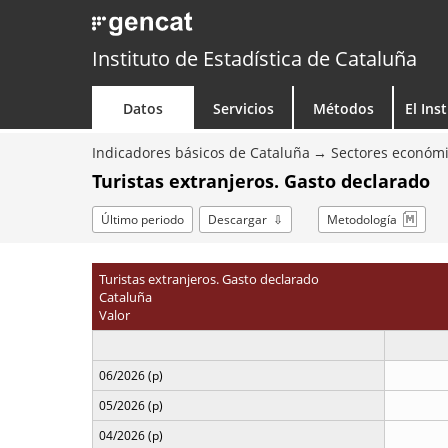
Instituto de Estadística de Cataluña
Datos
Servicios
Métodos
El Ins
Indicadores básicos de Cataluña
Sectores económ
Turistas extranjeros. Gasto declarado
Último periodo
Descargar
Metodología
Turistas extranjeros. Gasto declarado
Cataluña
Valor
06/2026 (p)
05/2026 (p)
04/2026 (p)