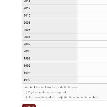
2014
2012
2010
2008
2006
2004
2002
2000
1998
1996
1994
1992
Fuente: Idescat. Estadística de bibliotecas.
(b) Ruptura en la serie temporal.
(..) Dato confidencial, con baja fiabilidad o no disponible.
datos