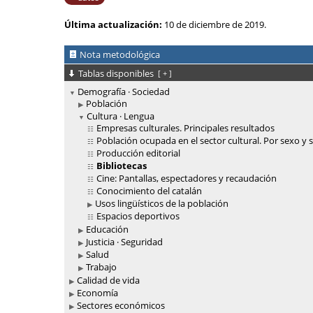
Última actualización:
10 de diciembre de 2019.
Nota metodológica
Tablas disponibles
[
+
]
Demografía · Sociedad
Población
Cultura · Lengua
Empresas culturales. Principales resultados
Población ocupada en el sector cultural. Por sexo y 
Producción editorial
Bibliotecas
Cine: Pantallas, espectadores y recaudación
Conocimiento del catalán
Usos lingüísticos de la población
Espacios deportivos
Educación
Justicia · Seguridad
Salud
Trabajo
Calidad de vida
Economía
Sectores económicos