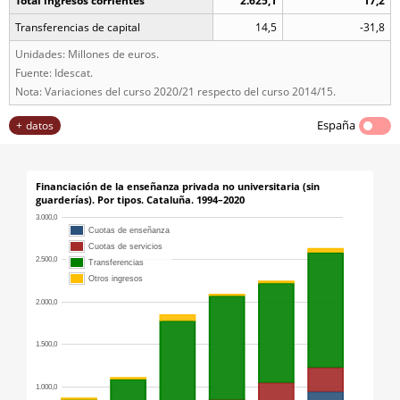
Total ingresos corrientes
2.625,1
17,2
Transferencias de capital
14,5
-31,8
Unidades: Millones de euros.
Fuente: Idescat.
Nota: Variaciones del curso 2020/21 respecto del curso 2014/15.
España
datos