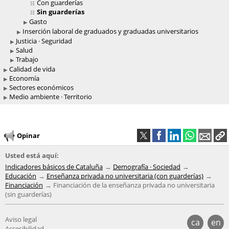
Con guarderías
Sin guarderías
Gasto
Inserción laboral de graduados y graduadas universitarios
Justicia · Seguridad
Salud
Trabajo
Calidad de vida
Economía
Sectores económicos
Medio ambiente · Territorio
Opinar
Usted está aquí:
Indicadores básicos de Cataluña
Demografía · Sociedad
Educación
Enseñanza privada no universitaria (con guarderías)
Financiación
Financiación de la enseñanza privada no universitaria
(sin guarderías)
Aviso legal
ca
en
Accesibilidad