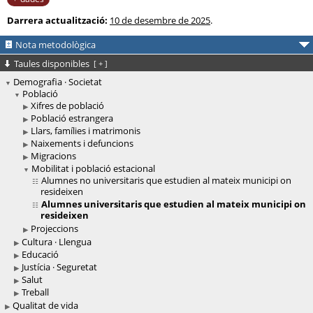
Darrera actualització:
10 de desembre de 2025
.
Nota metodològica
Taules disponibles
[
+
]
Demografia · Societat
Població
Xifres de població
Població estrangera
Llars, famílies i matrimonis
Naixements i defuncions
Migracions
Mobilitat i població estacional
Alumnes no universitaris que estudien al mateix municipi on
resideixen
Alumnes universitaris que estudien al mateix municipi on
resideixen
Projeccions
Cultura · Llengua
Educació
Justícia · Seguretat
Salut
Treball
Qualitat de vida