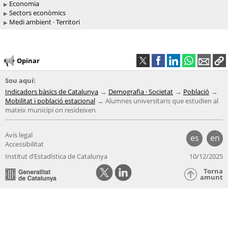
Economia
Sectors econòmics
Medi ambient · Territori
Opinar
Sou aquí:
Indicadors bàsics de Catalunya
Demografia · Societat
Població
Mobilitat i població estacional
Alumnes universitaris que estudien al
mateix municipi on resideixen
Avís legal
es
en
Accessibilitat
Institut d’Estadística de Catalunya
10/12/2025
Torna
amunt