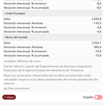
-8,0
-8,0
Unión Europea
2.830,8
-143,0
-4,8
-4,8
Resto del mundo
2.933,1
-360,4
-10,9
-10,9
Unidades: Millones de euros.
Fuente: Idescat, a partir del Departamento de Aduanas e Impuestos
Especiales de la Agencia Estatal de Administración Tributaria.
Nota: Las variaciones interanuales de los datos provisionales están
calculadas respecto a los datos provisionales del mismo periodo del año
anterior.
(p) Dato provisional.
España
datos