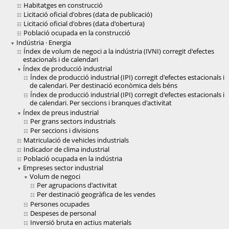
Habitatges en construcció
Licitació oficial d'obres (data de publicació)
Licitació oficial d'obres (data d'obertura)
Població ocupada en la construcció
Indústria · Energia
Índex de volum de negoci a la indústria (IVNI) corregit d'efectes
estacionals i de calendari
Índex de producció industrial
Índex de producció industrial (IPI) corregit d'efectes estacionals i
de calendari. Per destinació econòmica dels béns
Índex de producció industrial (IPI) corregit d'efectes estacionals i
de calendari. Per seccions i branques d'activitat
Índex de preus industrial
Per grans sectors industrials
Per seccions i divisions
Matriculació de vehicles industrials
Indicador de clima industrial
Població ocupada en la indústria
Empreses sector industrial
Volum de negoci
Per agrupacions d'activitat
Per destinació geogràfica de les vendes
Persones ocupades
Despeses de personal
Inversió bruta en actius materials