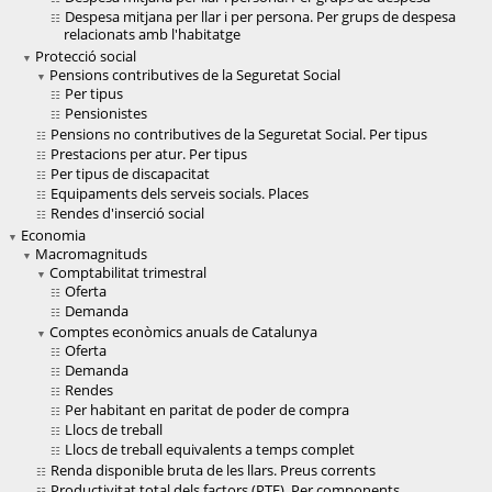
Despesa mitjana per llar i per persona. Per grups de despesa
relacionats amb l'habitatge
Protecció social
Pensions contributives de la Seguretat Social
Per tipus
Pensionistes
Pensions no contributives de la Seguretat Social. Per tipus
Prestacions per atur. Per tipus
Per tipus de discapacitat
Equipaments dels serveis socials. Places
Rendes d'inserció social
Economia
Macromagnituds
Comptabilitat trimestral
Oferta
Demanda
Comptes econòmics anuals de Catalunya
Oferta
Demanda
Rendes
Per habitant en paritat de poder de compra
Llocs de treball
Llocs de treball equivalents a temps complet
Renda disponible bruta de les llars. Preus corrents
Productivitat total dels factors (PTF). Per components