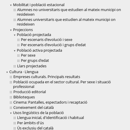
Mobilitat i població estacional
Alumnes no universitaris que estudien al mateix municipi on
resideixen
Alumnes universitaris que estudien al mateix municipi on
resideixen
Projeccions
Població projectada
Per escenaris d'evolució i sexe
Per escenaris d'evolució i grups d'edat
Població activa projectada
Per sexe
Per grups d'edat
Llars projectades
Cultura · Llengua
Empreses culturals. Principals resultats
Població ocupada en el sector cultural. Per sexe i situació
professional
Producció editorial
Biblioteques
Cinema: Pantalles, espectadors i recaptació
Coneixement del català
Usos lingüístics de la població
Llengua inicial, d'identificació i habitual
Per àmbits d'ús
Ús exclusiu del català