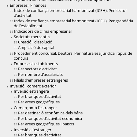
Empreses · Finances
Índex de confiança empresarial harmonitzat (ICEH). Per sector
d'activitat
Índex de confiança empresarial harmonitzat (ICEH). Per grandària
de l'establiment
Indicadors de clima empresarial
Societats mercantils
Creació i dissolució
Ampliació de capital
Procediment concursal. Deutors. Per naturalesa jurídica i tipus de
concurs
Empreses i establiments
Per sectors d'activitat
Per nombre d'assalariats
Filials d'empreses estrangeres
Inversió i comerç exterior
Inversió estrangera
Per branques d'activitat
Per àrees geogràfiques
Comerç amb l'estranger
Per destinació econòmica dels béns
Per branques d'activitat econòmica
Per àrees geogràfiques i països
Inversió a l'estranger
Per branques d'activitat