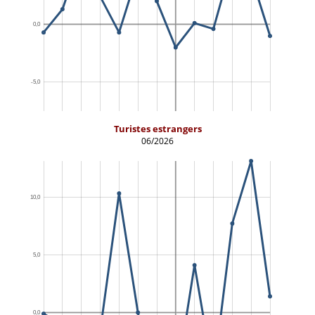
Turistes estrangers
06/2026