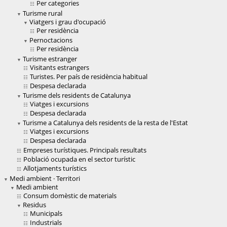
Per categories
Turisme rural
Viatgers i grau d'ocupació
Per residència
Pernoctacions
Per residència
Turisme estranger
Visitants estrangers
Turistes. Per país de residència habitual
Despesa declarada
Turisme dels residents de Catalunya
Viatges i excursions
Despesa declarada
Turisme a Catalunya dels residents de la resta de l'Estat
Viatges i excursions
Despesa declarada
Empreses turístiques. Principals resultats
Població ocupada en el sector turístic
Allotjaments turístics
Medi ambient · Territori
Medi ambient
Consum domèstic de materials
Residus
Municipals
Industrials