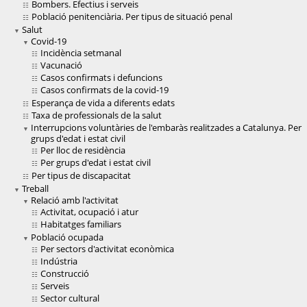
Bombers. Efectius i serveis
Població penitenciària. Per tipus de situació penal
Salut
Covid-19
Incidència setmanal
Vacunació
Casos confirmats i defuncions
Casos confirmats de la covid-19
Esperança de vida a diferents edats
Taxa de professionals de la salut
Interrupcions voluntàries de l'embaràs realitzades a Catalunya. Per
grups d'edat i estat civil
Per lloc de residència
Per grups d'edat i estat civil
Per tipus de discapacitat
Treball
Relació amb l'activitat
Activitat, ocupació i atur
Habitatges familiars
Població ocupada
Per sectors d'activitat econòmica
Indústria
Construcció
Serveis
Sector cultural