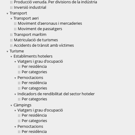
Producció venuda. Per divisions de la indústria
Inversió industrial
Transport
Transport aeri
Moviment d'aeronaus i mercaderies
Moviment de passatgers
Transport marítim
Matriculació de turismes
Accidents de trànsit amb víctimes
Turisme
Establiments hotelers
Viatgers i grau d'ocupació
Per residència
Per categories
Pernoctacions
Per residència
Per categories
Indicadors de rendibilitat del sector hoteler
Per categories
Càmpings
Viatgers i grau d'ocupació
Per residència
Per categories
Pernoctacions
Per residència