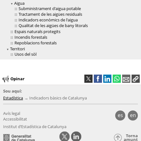
Aigua
Subministrament d'aigua potable
Tractament de les aigües residuals
Indicadors econòmics de l'aigua
Qualitat de les aigües de bany litorals
Espais naturals protegits
Incendis forestals
Repoblacions forestals
Territori
Usos del sòl
Opinar
Sou aquí:
Estadística
Indicadors bàsics de Catalunya
Avís legal
es
en
Accessibilitat
Institut d’Estadística de Catalunya
Torna
amunt