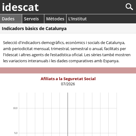
idescat
Dades
Serveis
Mètodes
L'Institut
Indicadors bàsics de Catalunya
Selecció d'indicadors demogràfics, econòmics i socials de Catalunya,
amb periodicitat mensual, trimestral, semestral o anual, facilitats per
l'Idescat i altres agents de l'estadística oficial. Les sèries també mostren
les variacions interanuals i les dades comparatives amb Espanya.
Afiliats a la Seguretat Social
07/2026