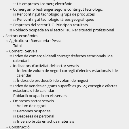
Ús empreses i comerç electrònic
Comerç amb l'estranger segons contingut tecnològic
Per contingut tecnològic i grups de productes
Per contingut tecnològic i àrees geogràfiques
Empreses del sector TIC. Principals resultats
Població ocupada en el sector TIC. Per situació professional
Sectors econòmics
Agricultura · Ramaderia · Pesca
Total
Comerç · Serveis
Índex de comerç al detall corregit d'efectes estacionals i de
calendari
Indicadors d'activitat del sector serveis
Índex de volum de negoci corregit d'efectes estacionals i de
calendari
Índexs de producció i de volum de negoci
Índex de vendes en grans superfícies (IVGS) corregit d'efectes
estacionals i de calendari
Població ocupada en els serveis
Empreses sector serveis
Volum de negoci
Persones ocupades
Despeses de personal
Inversió bruta en actius materials
Construcció