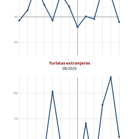
Turistas extranjeros
06/2026