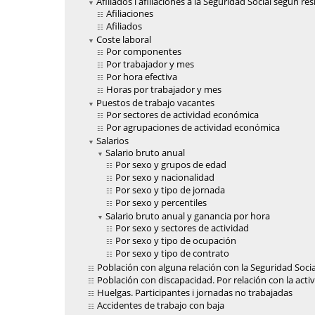
Afiliados i afiliaciones a la Seguridad Social según re
Afiliaciones
Afiliados
Coste laboral
Por componentes
Por trabajador y mes
Por hora efectiva
Horas por trabajador y mes
Puestos de trabajo vacantes
Por sectores de actividad económica
Por agrupaciones de actividad económica
Salarios
Salario bruto anual
Por sexo y grupos de edad
Por sexo y nacionalidad
Por sexo y tipo de jornada
Por sexo y percentiles
Salario bruto anual y ganancia por hora
Por sexo y sectores de actividad
Por sexo y tipo de ocupación
Por sexo y tipo de contrato
Población con alguna relación con la Seguridad Socia
Población con discapacidad. Por relación con la act
Huelgas. Participantes i jornadas no trabajadas
Accidentes de trabajo con baja