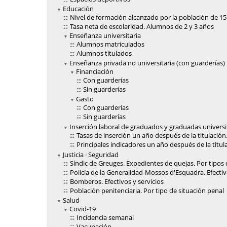
Educación
Nivel de formación alcanzado por la población de 15
Tasa neta de escolaridad. Alumnos de 2 y 3 años
Enseñanza universitaria
Alumnos matriculados
Alumnos titulados
Enseñanza privada no universitaria (con guarderías)
Financiación
Con guarderías
Sin guarderías
Gasto
Con guarderías
Sin guarderías
Inserción laboral de graduados y graduadas universi
Tasas de inserción un año después de la titulación
Principales indicadores un año después de la titula
Justicia · Seguridad
Síndic de Greuges. Expedientes de quejas. Por tipos
Policía de la Generalidad-Mossos d'Esquadra. Efecti
Bomberos. Efectivos y servicios
Población penitenciaria. Por tipo de situación penal
Salud
Covid-19
Incidencia semanal
Vacunación