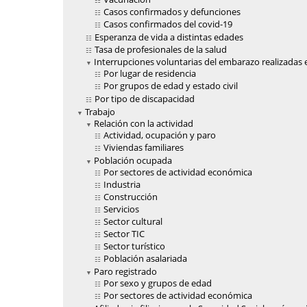
Casos confirmados y defunciones
Casos confirmados del covid-19
Esperanza de vida a distintas edades
Tasa de profesionales de la salud
Interrupciones voluntarias del embarazo realizadas e
Por lugar de residencia
Por grupos de edad y estado civil
Por tipo de discapacidad
Trabajo
Relación con la actividad
Actividad, ocupación y paro
Viviendas familiares
Población ocupada
Por sectores de actividad económica
Industria
Construcción
Servicios
Sector cultural
Sector TIC
Sector turístico
Población asalariada
Paro registrado
Por sexo y grupos de edad
Por sectores de actividad económica