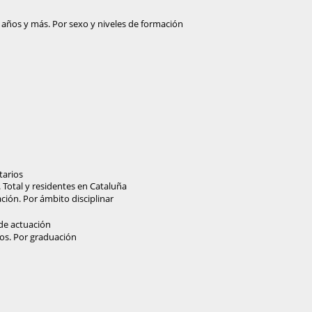
 años y más. Por sexo y niveles de formación
tarios
. Total y residentes en Cataluña
ción. Por ámbito disciplinar
 de actuación
vos. Por graduación