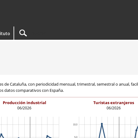
tituto
de Cataluña, con periodicidad mensual, trimestral, semestral o anual, facilit
 los datos comparativos con España.
Producción industrial
Turistas extranjeros
06/2026
06/2026