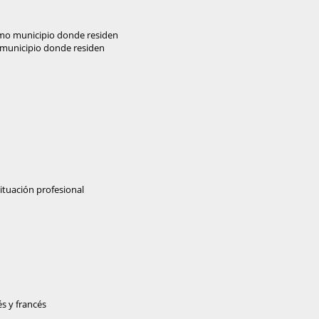
smo municipio donde residen
 municipio donde residen
situación profesional
és y francés