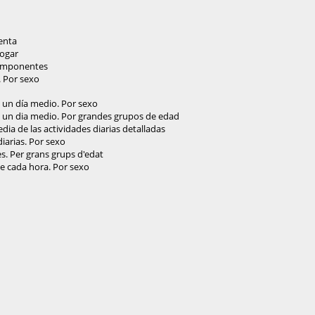
renta
hogar
 componentes
. Por sexo
n un día medio. Por sexo
en un dia medio. Por grandes grupos de edad
dia de las actividades diarias detalladas
iarias. Por sexo
ies. Per grans grups d'edat
de cada hora. Por sexo