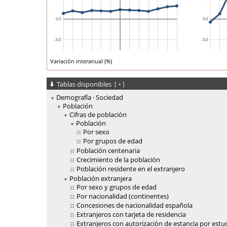
Variación interanual (%)
Tablas disponibles
[
+
]
Demografía · Sociedad
Población
Cifras de población
Población
Por sexo
Por grupos de edad
Población centenaria
Crecimiento de la población
Población residente en el extranjero
Población extranjera
Por sexo y grupos de edad
Por nacionalidad (continentes)
Concesiones de nacionalidad española
Extranjeros con tarjeta de residencia
Extranjeros con autorización de estancia por estu