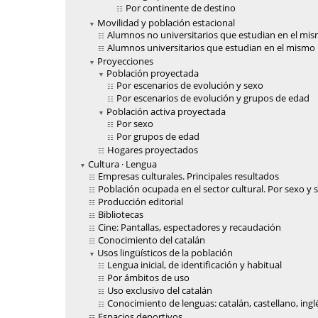
Por continente de destino
Movilidad y población estacional
Alumnos no universitarios que estudian en el mi
Alumnos universitarios que estudian en el mismo
Proyecciones
Población proyectada
Por escenarios de evolución y sexo
Por escenarios de evolución y grupos de edad
Población activa proyectada
Por sexo
Por grupos de edad
Hogares proyectados
Cultura · Lengua
Empresas culturales. Principales resultados
Población ocupada en el sector cultural. Por sexo y 
Producción editorial
Bibliotecas
Cine: Pantallas, espectadores y recaudación
Conocimiento del catalán
Usos lingüísticos de la población
Lengua inicial, de identificación y habitual
Por ámbitos de uso
Uso exclusivo del catalán
Conocimiento de lenguas: catalán, castellano, ingl
Espacios deportivos