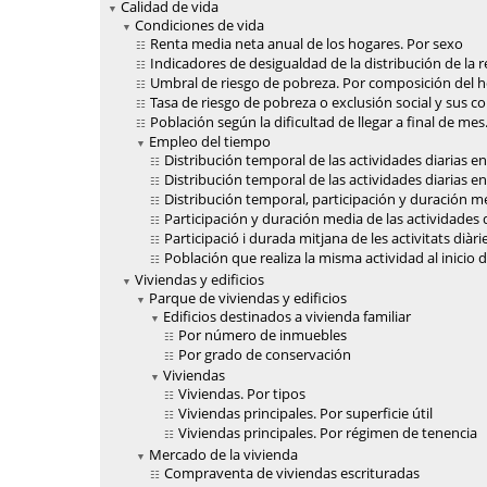
Calidad de vida
Condiciones de vida
Renta media neta anual de los hogares. Por sexo
Indicadores de desigualdad de la distribución de la 
Umbral de riesgo de pobreza. Por composición del 
Tasa de riesgo de pobreza o exclusión social y sus
Población según la dificultad de llegar a final de mes
Empleo del tiempo
Distribución temporal de las actividades diarias e
Distribución temporal de las actividades diarias 
Distribución temporal, participación y duración me
Participación y duración media de las actividades d
Participació i durada mitjana de les activitats diàr
Población que realiza la misma actividad al inicio 
Viviendas y edificios
Parque de viviendas y edificios
Edificios destinados a vivienda familiar
Por número de inmuebles
Por grado de conservación
Viviendas
Viviendas. Por tipos
Viviendas principales. Por superficie útil
Viviendas principales. Por régimen de tenencia
Mercado de la vivienda
Compraventa de viviendas escrituradas