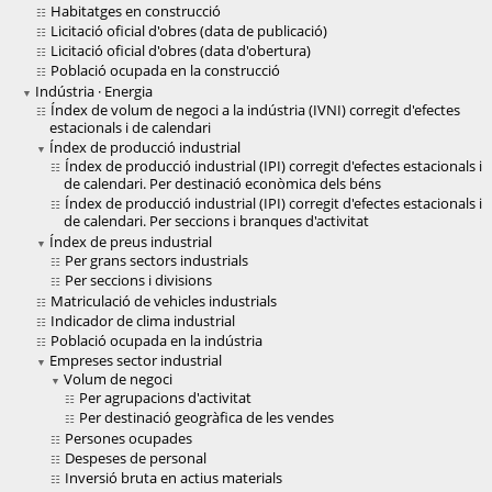
Habitatges en construcció
Licitació oficial d'obres (data de publicació)
Licitació oficial d'obres (data d'obertura)
Població ocupada en la construcció
Indústria · Energia
Índex de volum de negoci a la indústria (IVNI) corregit d'efectes
estacionals i de calendari
Índex de producció industrial
Índex de producció industrial (IPI) corregit d'efectes estacionals i
de calendari. Per destinació econòmica dels béns
Índex de producció industrial (IPI) corregit d'efectes estacionals i
de calendari. Per seccions i branques d'activitat
Índex de preus industrial
Per grans sectors industrials
Per seccions i divisions
Matriculació de vehicles industrials
Indicador de clima industrial
Població ocupada en la indústria
Empreses sector industrial
Volum de negoci
Per agrupacions d'activitat
Per destinació geogràfica de les vendes
Persones ocupades
Despeses de personal
Inversió bruta en actius materials