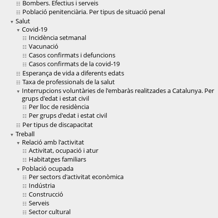
Bombers. Efectius i serveis
Població penitenciària. Per tipus de situació penal
Salut
Covid-19
Incidència setmanal
Vacunació
Casos confirmats i defuncions
Casos confirmats de la covid-19
Esperança de vida a diferents edats
Taxa de professionals de la salut
Interrupcions voluntàries de l'embaràs realitzades a Catalunya. Per
grups d'edat i estat civil
Per lloc de residència
Per grups d'edat i estat civil
Per tipus de discapacitat
Treball
Relació amb l'activitat
Activitat, ocupació i atur
Habitatges familiars
Població ocupada
Per sectors d'activitat econòmica
Indústria
Construcció
Serveis
Sector cultural