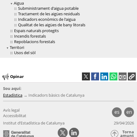
Aigua
Subministrament d'aigua potable
Tractament de les aigües residuals
Indicadors econòmics de l'aigua
Qualitat de les aigües de bany litorals
Espais naturals protegits
Incendis forestals
Repoblacions forestals
Territori
Usos del sòl
Opinar
Sou aquí:
Estadística
Indicadors bàsics de Catalunya
Avís legal
es
en
Accessibilitat
Institut d’Estadística de Catalunya
29/04/2026
Torna
amunt