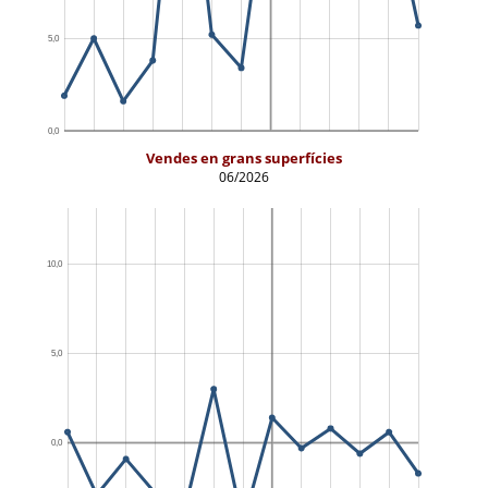
Vendes en grans superfícies
06/2026