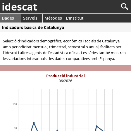
idescat
Dades
Serveis
Mètodes
L'Institut
Indicadors bàsics de Catalunya
Selecció d'indicadors demogràfics, econòmics i socials de Catalunya,
amb periodicitat mensual, trimestral, semestral o anual, facilitats per
l'Idescat i altres agents de l'estadística oficial. Les sèries també mostren
les variacions interanuals i les dades comparatives amb Espanya.
Producció industrial
06/2026