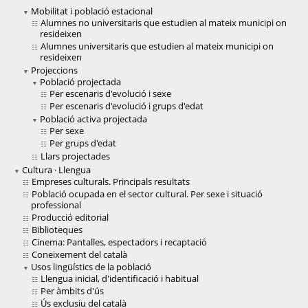
Mobilitat i població estacional
Alumnes no universitaris que estudien al mateix municipi on
resideixen
Alumnes universitaris que estudien al mateix municipi on
resideixen
Projeccions
Població projectada
Per escenaris d'evolució i sexe
Per escenaris d'evolució i grups d'edat
Població activa projectada
Per sexe
Per grups d'edat
Llars projectades
Cultura · Llengua
Empreses culturals. Principals resultats
Població ocupada en el sector cultural. Per sexe i situació
professional
Producció editorial
Biblioteques
Cinema: Pantalles, espectadors i recaptació
Coneixement del català
Usos lingüístics de la població
Llengua inicial, d'identificació i habitual
Per àmbits d'ús
Ús exclusiu del català