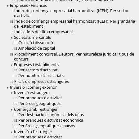
Empreses · Finances
Índex de confiança empresarial harmonitzat (ICEH). Per sector
d'activitat
Índex de confiança empresarial harmonitzat (ICEH). Per grandària
de l'establiment
Indicadors de clima empresarial
Societats mercantils
Creació i dissolució
Ampliació de capital
Procediment concursal. Deutors. Per naturalesa jurídica i tipus de
concurs
Empreses i establiments
Per sectors d'activitat
Per nombre d'assalariats
Filials d'empreses estrangeres
Inversió i comerç exterior
Inversió estrangera
Per branques d'activitat
Per àrees geogràfiques
Comerç amb l'estranger
Per destinació econòmica dels béns
Per branques d'activitat econòmica
Per àrees geogràfiques i països
Inversió a l'estranger
Per branques d'activitat