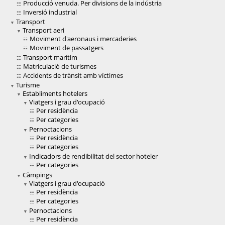
Producció venuda. Per divisions de la indústria
Inversió industrial
Transport
Transport aeri
Moviment d'aeronaus i mercaderies
Moviment de passatgers
Transport marítim
Matriculació de turismes
Accidents de trànsit amb víctimes
Turisme
Establiments hotelers
Viatgers i grau d'ocupació
Per residència
Per categories
Pernoctacions
Per residència
Per categories
Indicadors de rendibilitat del sector hoteler
Per categories
Càmpings
Viatgers i grau d'ocupació
Per residència
Per categories
Pernoctacions
Per residència