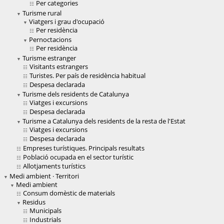
Per categories
Turisme rural
Viatgers i grau d'ocupació
Per residència
Pernoctacions
Per residència
Turisme estranger
Visitants estrangers
Turistes. Per país de residència habitual
Despesa declarada
Turisme dels residents de Catalunya
Viatges i excursions
Despesa declarada
Turisme a Catalunya dels residents de la resta de l'Estat
Viatges i excursions
Despesa declarada
Empreses turístiques. Principals resultats
Població ocupada en el sector turístic
Allotjaments turístics
Medi ambient · Territori
Medi ambient
Consum domèstic de materials
Residus
Municipals
Industrials