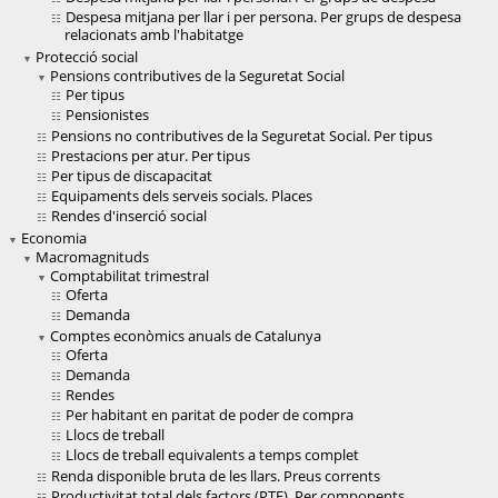
Despesa mitjana per llar i per persona. Per grups de despesa
relacionats amb l'habitatge
Protecció social
Pensions contributives de la Seguretat Social
Per tipus
Pensionistes
Pensions no contributives de la Seguretat Social. Per tipus
Prestacions per atur. Per tipus
Per tipus de discapacitat
Equipaments dels serveis socials. Places
Rendes d'inserció social
Economia
Macromagnituds
Comptabilitat trimestral
Oferta
Demanda
Comptes econòmics anuals de Catalunya
Oferta
Demanda
Rendes
Per habitant en paritat de poder de compra
Llocs de treball
Llocs de treball equivalents a temps complet
Renda disponible bruta de les llars. Preus corrents
Productivitat total dels factors (PTF). Per components