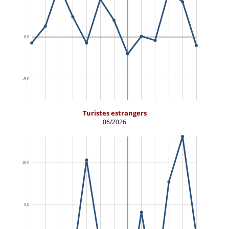
Turistes estrangers
06/2026