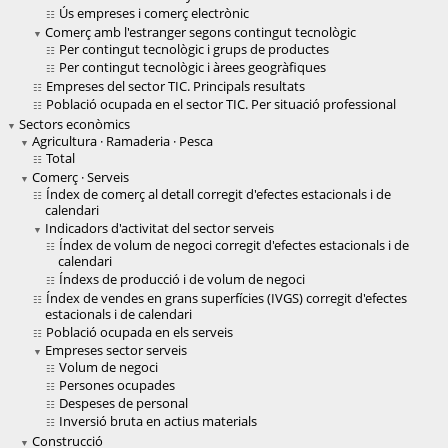
Ús empreses i comerç electrònic
Comerç amb l'estranger segons contingut tecnològic
Per contingut tecnològic i grups de productes
Per contingut tecnològic i àrees geogràfiques
Empreses del sector TIC. Principals resultats
Població ocupada en el sector TIC. Per situació professional
Sectors econòmics
Agricultura · Ramaderia · Pesca
Total
Comerç · Serveis
Índex de comerç al detall corregit d'efectes estacionals i de
calendari
Indicadors d'activitat del sector serveis
Índex de volum de negoci corregit d'efectes estacionals i de
calendari
Índexs de producció i de volum de negoci
Índex de vendes en grans superfícies (IVGS) corregit d'efectes
estacionals i de calendari
Població ocupada en els serveis
Empreses sector serveis
Volum de negoci
Persones ocupades
Despeses de personal
Inversió bruta en actius materials
Construcció