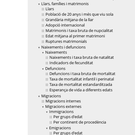
Llars, famílies i matrimonis
Llars
Població de 20 anys i més que viu sola
Grandària mitjana de la llar
Adopció internacional
Matrimonis i taxa bruta de nupcialitat
Edat mitjana al primer matrimoni
Ruptures matrimonials
Naixements i defuncions
Naixements
Naixements i taxa bruta de natalitat
Indicadors de fecunditat
Defuncions
Defuncions i taxa bruta de mortalitat
Taxa de mortalitat infantil i perinatal
Taxa de mortalitat estandarditzada
Esperança de vida a diferents edats
Migracions
Migracions internes
Migracions externes
Immigracions
Per grups d'edat
Per continent de procedència
Emigracions
Per grups d'edat