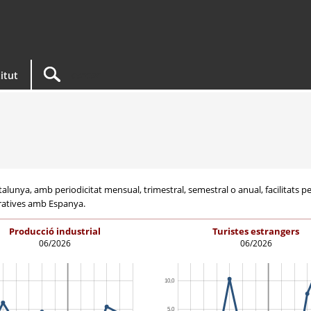
titut
unya, amb periodicitat mensual, trimestral, semestral o anual, facilitats per l'
aratives amb Espanya.
Producció industrial
Turistes estrangers
06/2026
06/2026