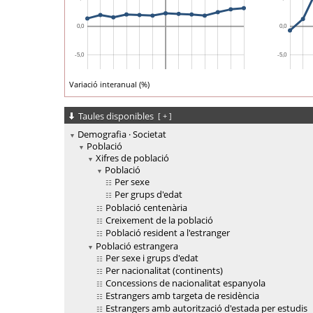
Variació interanual (%)
Taules disponibles
[
+
]
Demografia · Societat
Població
Xifres de població
Població
Per sexe
Per grups d'edat
Població centenària
Creixement de la població
Població resident a l'estranger
Població estrangera
Per sexe i grups d'edat
Per nacionalitat (continents)
Concessions de nacionalitat espanyola
Estrangers amb targeta de residència
Estrangers amb autorització d'estada per estudis