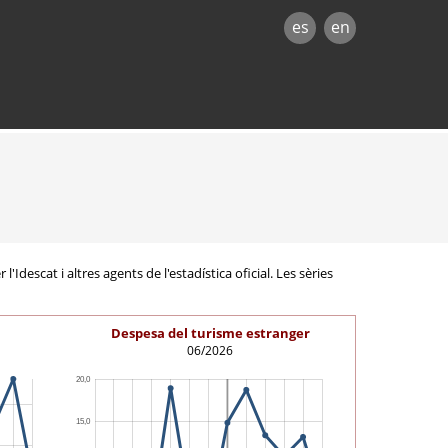
es
en
Idescat i altres agents de l'estadística oficial. Les sèries
Despesa del turisme estranger
06/2026