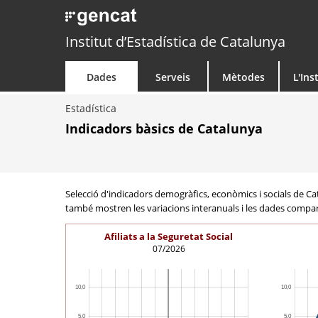
Institut d’Estadística de Catalunya
Dades
Serveis
Mètodes
L'Ins
Estadística
Indicadors bàsics de Catalunya
Selecció d'indicadors demogràfics, econòmics i socials de Catal
també mostren les variacions interanuals i les dades comp
Afiliats a la Seguretat Social
07/2026