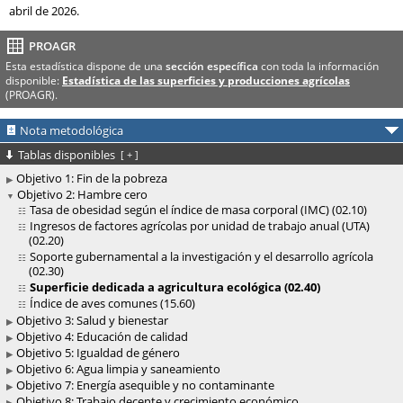
abril de 2026.
PROAGR
Esta estadística dispone de una
sección específica
con toda la información
disponible:
Estadística de las superficies y producciones agrícolas
(PROAGR).
Nota metodológica
Tablas disponibles
[
+
]
Objetivo 1: Fin de la pobreza
Objetivo 2: Hambre cero
Tasa de obesidad según el índice de masa corporal (IMC) (02.10)
Ingresos de factores agrícolas por unidad de trabajo anual (UTA)
(02.20)
Soporte gubernamental a la investigación y el desarrollo agrícola
(02.30)
Superficie dedicada a agricultura ecológica (02.40)
Índice de aves comunes (15.60)
Objetivo 3: Salud y bienestar
Objetivo 4: Educación de calidad
Objetivo 5: Igualdad de género
Objetivo 6: Agua limpia y saneamiento
Objetivo 7: Energía asequible y no contaminante
Objetivo 8: Trabajo decente y crecimiento económico