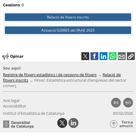
Cessions
: 0
Relació de fitxers inscrits
Actuació 020805 del
PAAE
2025
Opinar
Sou aquí:
Registre de fitxers estadístics i de cessions de fitxers
Relació de
fitxers inscrits
Fitxer: Estadística estructural d'empreses del sector
comerç
Avís legal
es
en
Accessibilitat
Institut d'Estadística de Catalunya
05/02/2026
Torna
amunt