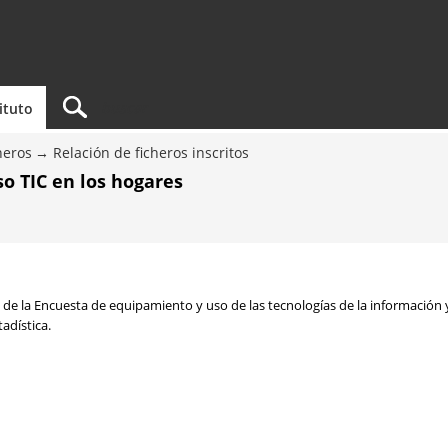
tituto
heros
Relación de ficheros inscritos
o TIC en los hogares
a de la Encuesta de equipamiento y uso de las tecnologías de la información
adística.