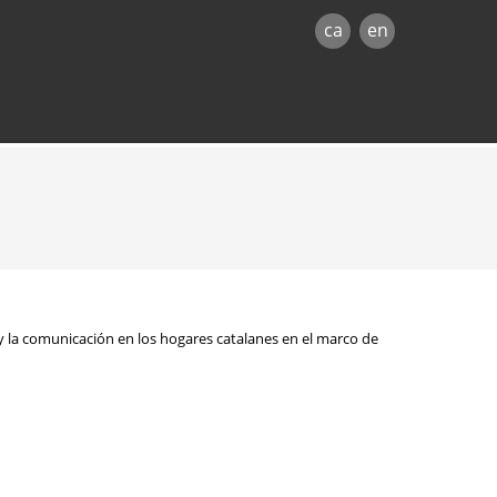
ca
en
 y la comunicación en los hogares catalanes en el marco de