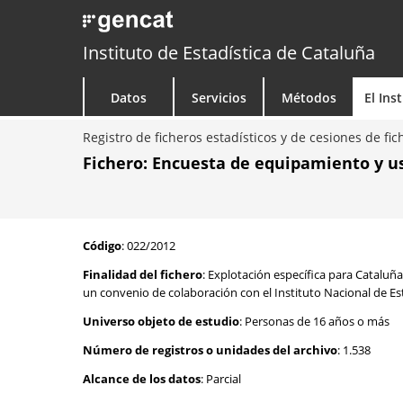
Instituto de Estadística de Cataluña
Datos
Servicios
Métodos
El Ins
Registro de ficheros estadísticos y de cesiones de fic
Fichero: Encuesta de equipamiento y us
Código
: 022/2012
Finalidad del fichero
: Explotación específica para Cataluñ
un convenio de colaboración con el Instituto Nacional de Est
Universo objeto de estudio
: Personas de 16 años o más
Número de registros o unidades del archivo
: 1.538
Alcance de los datos
: Parcial