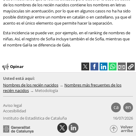
de los nombres de los recién nacidos contiene los nombres en letras
mayúsculas sin acentuación, por lo que en algunos casos no ha ha sido
posible distinguir entre un nombre en catalán o en castellano, ya que el
acento es el único elemento que permite hacer la separación.
Esta incidencia se puede ver, por ejemplo, en el ranking de nombres de
niñas. Así, el registro de Sofia incluye también el de Sofía, mientras que
el nombre Gal·la se diferencia de Gala.
Opinar
Usted está aquí:
Nombres de los recién nacidos
Nombres más frecuentes de los
recién nacidos
Metodología
Aviso legal
ca
en
Accesibilidad
Instituto de Estadística de Cataluña
16/07/2026
Volver
arriba