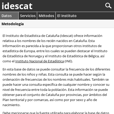
idescat
Datos
Servicios
Métodos
El Instituto
Metodología
El Instituto de Estadística de Cataluña (Idescat) ofrece información
relativa a los nombres de los recién nacidos en Cataluña. Esta
información es parecida a la que proporcionan otros institutos de
estadística de Europa, entre los cuales se pueden destacar el Instituto
de Estadística de Noruega y el Instituto de Estadística de Bélgica, así
como el
Instituto Nacional de Estadística
(INE).
En esta base de datos se puede consultar la frecuencia de los diferentes
nombres de los niños y niñas. Esta consulta se puede hacer según la
ordenación de frecuencias de los nombres más habituales. También se
puede hacer una consulta específica de cualquier nombre y conocer su
nivel de frecuencia entre toda la población. Esta información se puede
obtener para el conjunto de Cataluña por provincias, por ámbitos del
Plan territorial y por comarcas, así como por por sexo y año de
nacimiento.
Debe mecionarse que la fuente utilizada para elaborar la base de datos