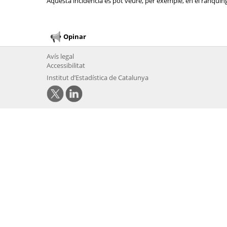
Aquesta incidència es pot veure, per exemple, en el rànquing 
Opinar
Avís legal
Accessibilitat
Institut d’Estadística de Catalunya