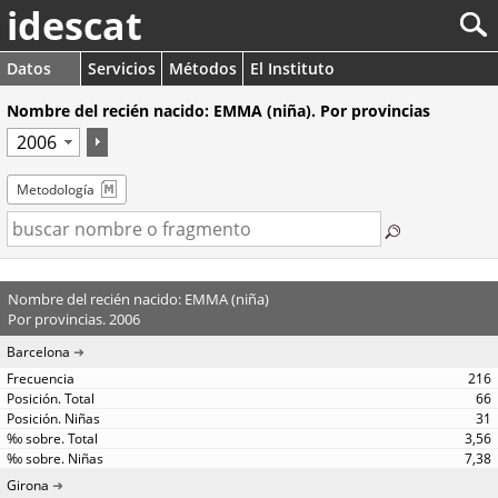
idescat
Datos
Servicios
Métodos
El Instituto
Nombre del recién nacido: EMMA (niña). Por provincias
Metodología
Nombre del recién nacido: EMMA (niña)
Por provincias. 2006
Barcelona
216
66
31
3,56
7,38
Girona