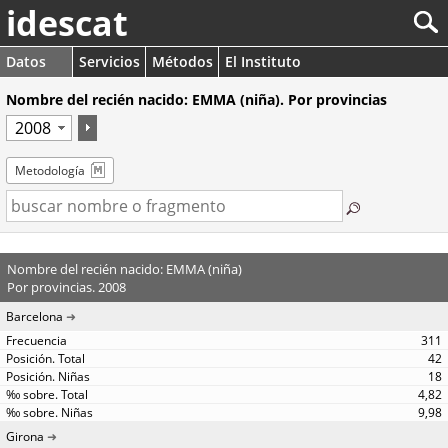
idescat
Datos
Servicios
Métodos
El Instituto
Nombre del recién nacido: EMMA (niña). Por provincias
Metodología
Nombre del recién nacido: EMMA (niña)
Por provincias. 2008
Barcelona
311
42
18
4,82
9,98
Girona