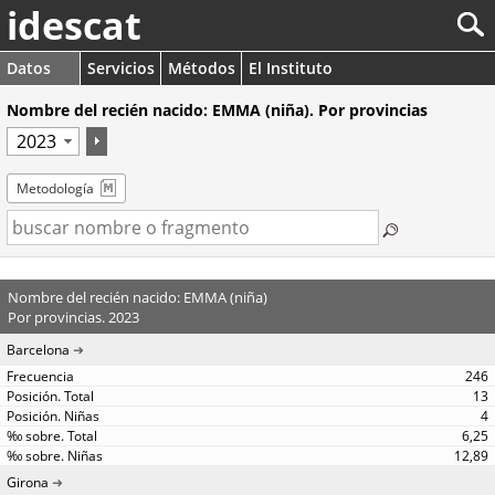
idescat
Datos
Servicios
Métodos
El Instituto
Nombre del recién nacido: EMMA (niña). Por provincias
Metodología
Nombre del recién nacido: EMMA (niña)
Por provincias. 2023
Barcelona
246
13
4
6,25
12,89
Girona