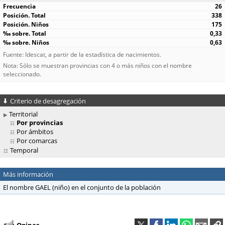
26
338
175
0,33
0,63
Fuente: Idescat, a partir de la estadística de nacimientos.
Nota: Sólo se muestran provincias con 4 o más niños con el nombre
seleccionado.
Criterio de desagregación
Territorial
Por provincias
Por ámbitos
Por comarcas
Temporal
Más información
El nombre GAEL (niño) en el conjunto de la población
Opinar