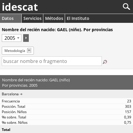
idescat
Datos
Servicios
Métodos
El Instituto
Nombre del recién nacido: GAEL (niño). Por provincias
Metodología
Nombre del recién nacido: GAEL (niño)
Por provincias. 2005
Barcelona
23
303
157
0,39
0,75
Total