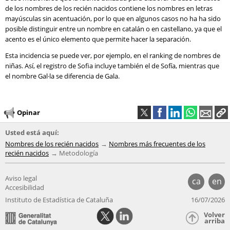
de los nombres de los recién nacidos contiene los nombres en letras
mayúsculas sin acentuación, por lo que en algunos casos no ha ha sido
posible distinguir entre un nombre en catalán o en castellano, ya que el
acento es el único elemento que permite hacer la separación.
Esta incidencia se puede ver, por ejemplo, en el ranking de nombres de
niñas. Así, el registro de Sofia incluye también el de Sofía, mientras que
el nombre Gal·la se diferencia de Gala.
Opinar
Usted está aquí:
Nombres de los recién nacidos
Nombres más frecuentes de los
recién nacidos
Metodología
Aviso legal
ca
en
Accesibilidad
Instituto de Estadística de Cataluña
16/07/2026
Volver
arriba