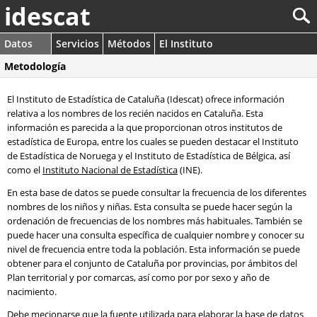
idescat
Datos
Servicios
Métodos
El Instituto
Metodología
El Instituto de Estadística de Cataluña (Idescat) ofrece información
relativa a los nombres de los recién nacidos en Cataluña. Esta
información es parecida a la que proporcionan otros institutos de
estadística de Europa, entre los cuales se pueden destacar el Instituto
de Estadística de Noruega y el Instituto de Estadística de Bélgica, así
como el
Instituto Nacional de Estadística
(INE).
En esta base de datos se puede consultar la frecuencia de los diferentes
nombres de los niños y niñas. Esta consulta se puede hacer según la
ordenación de frecuencias de los nombres más habituales. También se
puede hacer una consulta específica de cualquier nombre y conocer su
nivel de frecuencia entre toda la población. Esta información se puede
obtener para el conjunto de Cataluña por provincias, por ámbitos del
Plan territorial y por comarcas, así como por por sexo y año de
nacimiento.
Debe mecionarse que la fuente utilizada para elaborar la base de datos