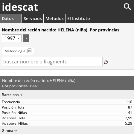
idescat
Datos
Servicios
Métodos
El Instituto
Nombre del recién nacido: HELENA (niña). Por provincias
Metodología
Nombre del recién nacido: HELENA (niña)
Por provincias. 1997
Barcelona
110
87
41
2,55
5,28
Girona