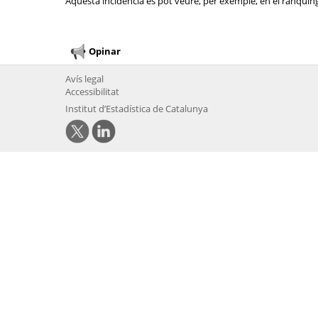
Aquesta incidència es pot veure, per exemple, en el rànquing 
Opinar
Avís legal
Accessibilitat
Institut d’Estadística de Catalunya