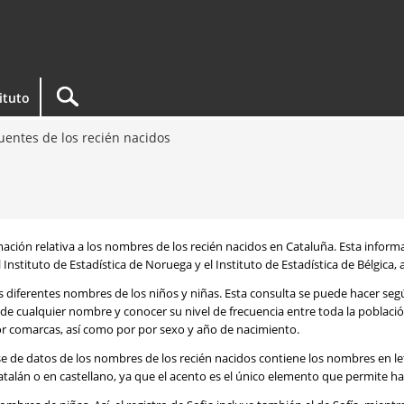
tituto
entes de los recién nacidos
rmación relativa a los nombres de los recién nacidos en Cataluña. Esta infor
 Instituto de Estadística de Noruega y el Instituto de Estadística de Bélgica,
os diferentes nombres de los niños y niñas. Esta consulta se puede hacer s
de cualquier nombre y conocer su nivel de frecuencia entre toda la poblaci
por comarcas, así como por por sexo y año de nacimiento.
se de datos de los nombres de los recién nacidos contiene los nombres en l
talán o en castellano, ya que el acento es el único elemento que permite ha