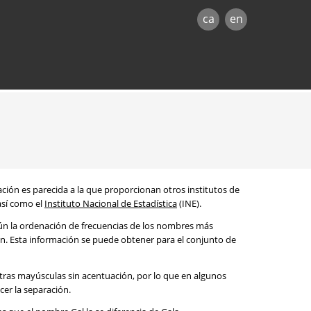
ca
en
mación es parecida a la que proporcionan otros institutos de
 así como el
Instituto Nacional de Estadística
(INE).
egún la ordenación de frecuencias de los nombres más
ón. Esta información se puede obtener para el conjunto de
etras mayúsculas sin acentuación, por lo que en algunos
cer la separación.