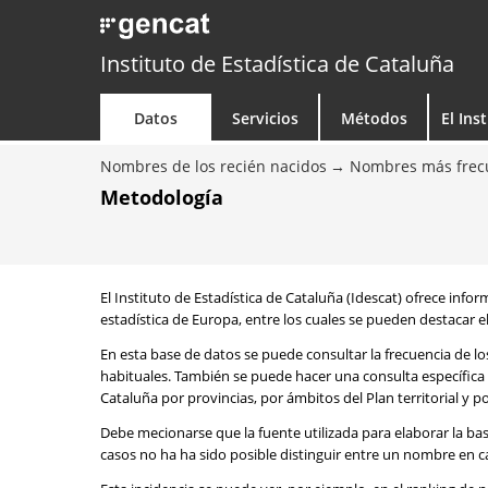
Instituto de Estadística de Cataluña
Datos
Servicios
Métodos
El Ins
Nombres de los recién nacidos
Nombres más frecu
Metodología
El Instituto de Estadística de Cataluña (Idescat) ofrece info
estadística de Europa, entre los cuales se pueden destacar el
En esta base de datos se puede consultar la frecuencia de l
habituales. También se puede hacer una consulta específica 
Cataluña por provincias, por ámbitos del Plan territorial y 
Debe mecionarse que la fuente utilizada para elaborar la ba
casos no ha ha sido posible distinguir entre un nombre en ca