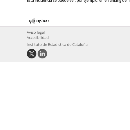
Esta incidencia se puede ver, por ejemplo, en el ranking de n
Opinar
Aviso legal
Accesibilidad
Instituto de Estadística de Cataluña