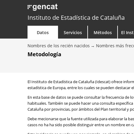
Instituto de Estadística de Cataluña
Datos
Servicios
Métodos
El Ins
Nombres de los recién nacidos
Nombres más frecu
Metodología
El Instituto de Estadística de Cataluña (Idescat) ofrece info
estadística de Europa, entre los cuales se pueden destacar el
En esta base de datos se puede consultar la frecuencia de l
habituales. También se puede hacer una consulta específica 
Cataluña por provincias, por ámbitos del Plan territorial y 
Debe mecionarse que la fuente utilizada para elaborar la ba
casos no ha ha sido posible distinguir entre un nombre en ca