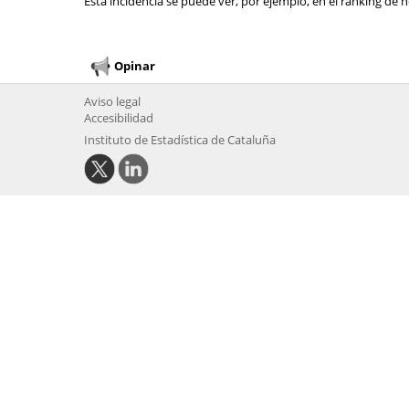
Esta incidencia se puede ver, por ejemplo, en el ranking de n
Opinar
Aviso legal
Accesibilidad
Instituto de Estadística de Cataluña