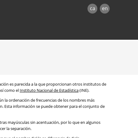
ca
en
mación es parecida a la que proporcionan otros institutos de
 así como el
Instituto Nacional de Estadística
(INE).
egún la ordenación de frecuencias de los nombres más
ón. Esta información se puede obtener para el conjunto de
etras mayúsculas sin acentuación, por lo que en algunos
cer la separación.