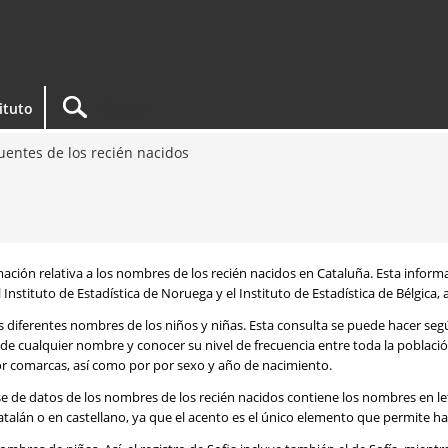
tituto
entes de los recién nacidos
rmación relativa a los nombres de los recién nacidos en Cataluña. Esta infor
 Instituto de Estadística de Noruega y el Instituto de Estadística de Bélgica,
os diferentes nombres de los niños y niñas. Esta consulta se puede hacer s
de cualquier nombre y conocer su nivel de frecuencia entre toda la poblaci
por comarcas, así como por por sexo y año de nacimiento.
se de datos de los nombres de los recién nacidos contiene los nombres en l
talán o en castellano, ya que el acento es el único elemento que permite ha