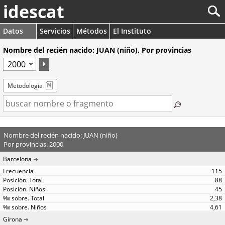
idescat
Datos
Servicios
Métodos
El Instituto
Nombre del recién nacido: JUAN (niño). Por provincias
Metodología
Nombre del recién nacido: JUAN (niño)
Por provincias. 2000
Barcelona
115
88
45
2,38
4,61
Girona