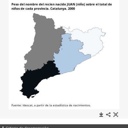
Criterio de desagregación