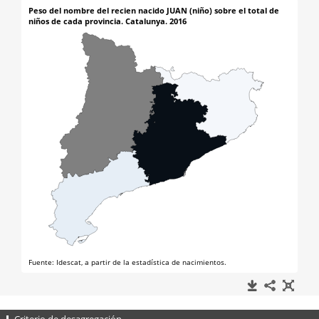
Criterio de desagregación