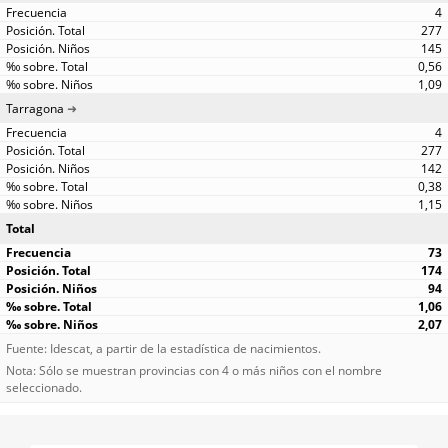
4
277
145
0,56
1,09
Tarragona
4
277
142
0,38
1,15
Total
73
174
94
1,06
2,07
Fuente: Idescat, a partir de la estadística de nacimientos.
Nota: Sólo se muestran provincias con 4 o más niños con el nombre
seleccionado.