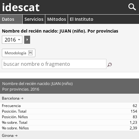
idescat
Datos
Servicios
Métodos
El Instituto
Nombre del recién nacido: JUAN (niño). Por provincias
Metodología
Nombre del recién nacido: JUAN (niño)
Por provincias. 2016
Barcelona
62
154
83
1,23
2,39
Girona