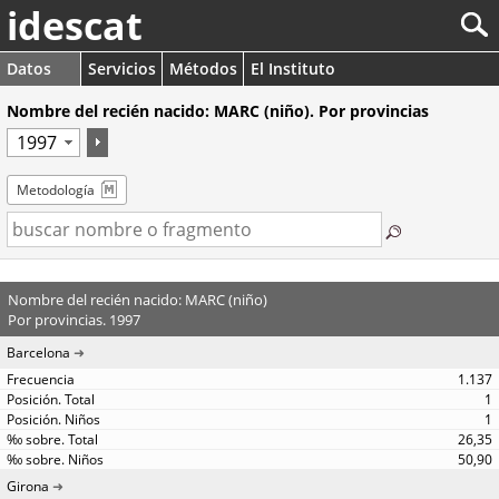
idescat
Datos
Servicios
Métodos
El Instituto
Nombre del recién nacido: MARC (niño). Por provincias
Metodología
Nombre del recién nacido: MARC (niño)
Por provincias. 1997
Barcelona
1.137
1
1
26,35
50,90
Girona