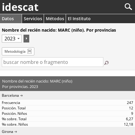
idescat
Datos
Servicios
Métodos
El Instituto
Nombre del recién nacido: MARC (niño). Por provincias
Metodología
Nombre del recién nacido: MARC (niño)
Por provincias. 2023
Barcelona
247
12
9
6,27
12,18
Girona