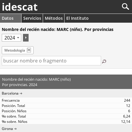
idescat
Datos
Servicios
Métodos
El Instituto
Nombre del recién nacido: MARC (niño). Por provincias
Metodología
Nombre del recién nacido: MARC (niño)
Por provincias. 2024
Barcelona
244
12
6
6,24
12,14
Girona