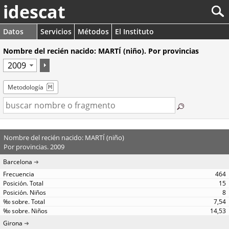
idescat
Datos
Servicios
Métodos
El Instituto
Nombre del recién nacido: MARTÍ (niño). Por provincias
Metodología
Nombre del recién nacido: MARTÍ (niño)
Por provincias. 2009
Barcelona
464
15
8
7,54
14,53
Girona