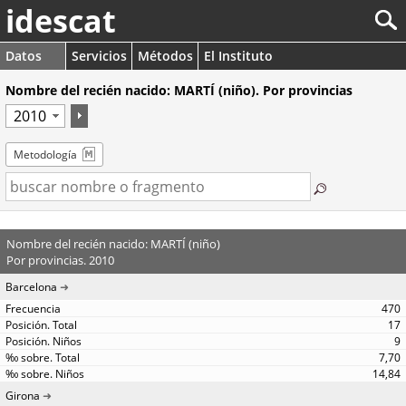
idescat
Datos
Servicios
Métodos
El Instituto
Nombre del recién nacido: MARTÍ (niño). Por provincias
Metodología
Nombre del recién nacido: MARTÍ (niño)
Por provincias. 2010
Barcelona
470
17
9
7,70
14,84
Girona