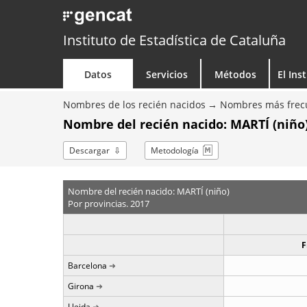
Instituto de Estadística de Cataluña
Datos
Servicios
Métodos
El Ins
Nombres de los recién nacidos
Nombres más frecu
Nombre del recién nacido: MARTÍ (niño)
Descargar
Metodología
Nombre del recién nacido: MARTÍ (niño)
Por provincias. 2017
F
Barcelona
Girona
Lleida