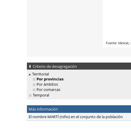
Criterio de desagregación
Territorial
Por provincias
Por ámbitos
Por comarcas
Temporal
Más información
El nombre MARTÍ (niño) en el conjunto de la población