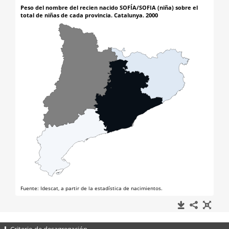
Criterio de desagregación