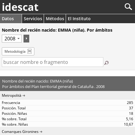
idescat
Datos
Servicios
Métodos
El Instituto
Nombre del recién nacido: EMMA (niña). Por ámbitos
Metodología
Nombre del recién nacido: EMMA (niña)
Por àmbitos del Plan territorial general de Cataluña . 2008
Metropolità
285
37
18
5,16
10,67
Comarques Gironines