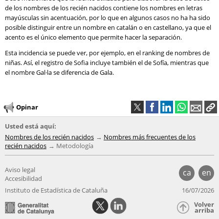
de los nombres de los recién nacidos contiene los nombres en letras
mayúsculas sin acentuación, por lo que en algunos casos no ha ha sido
posible distinguir entre un nombre en catalán o en castellano, ya que el
acento es el único elemento que permite hacer la separación.
Esta incidencia se puede ver, por ejemplo, en el ranking de nombres de
niñas. Así, el registro de Sofia incluye también el de Sofía, mientras que
el nombre Gal·la se diferencia de Gala.
Opinar
Usted está aquí:
Nombres de los recién nacidos
Nombres más frecuentes de los
recién nacidos
Metodología
Aviso legal
ca
en
Accesibilidad
Instituto de Estadística de Cataluña
16/07/2026
Volver
arriba