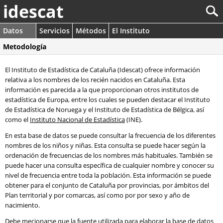
idescat
Datos
Servicios
Métodos
El Instituto
Metodología
El Instituto de Estadística de Cataluña (Idescat) ofrece información
relativa a los nombres de los recién nacidos en Cataluña. Esta
información es parecida a la que proporcionan otros institutos de
estadística de Europa, entre los cuales se pueden destacar el Instituto
de Estadística de Noruega y el Instituto de Estadística de Bélgica, así
como el
Instituto Nacional de Estadística
(INE).
En esta base de datos se puede consultar la frecuencia de los diferentes
nombres de los niños y niñas. Esta consulta se puede hacer según la
ordenación de frecuencias de los nombres más habituales. También se
puede hacer una consulta específica de cualquier nombre y conocer su
nivel de frecuencia entre toda la población. Esta información se puede
obtener para el conjunto de Cataluña por provincias, por ámbitos del
Plan territorial y por comarcas, así como por por sexo y año de
nacimiento.
Debe mecionarse que la fuente utilizada para elaborar la base de datos