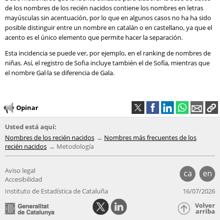
de los nombres de los recién nacidos contiene los nombres en letras
mayúsculas sin acentuación, por lo que en algunos casos no ha ha sido
posible distinguir entre un nombre en catalán o en castellano, ya que el
acento es el único elemento que permite hacer la separación.
Esta incidencia se puede ver, por ejemplo, en el ranking de nombres de
niñas. Así, el registro de Sofia incluye también el de Sofía, mientras que
el nombre Gal·la se diferencia de Gala.
Opinar
Usted está aquí:
Nombres de los recién nacidos
Nombres más frecuentes de los
recién nacidos
Metodología
Aviso legal
ca
en
Accesibilidad
Instituto de Estadística de Cataluña
16/07/2026
Volver
arriba