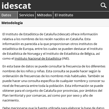
idescat
Datos
Servicios
Métodos
El Instituto
Metodología
El Instituto de Estadística de Cataluña (Idescat) ofrece información
relativa a los nombres de los recién nacidos en Cataluña. Esta
información es parecida a la que proporcionan otros institutos de
estadística de Europa, entre los cuales se pueden destacar el Instituto
de Estadística de Noruega y el Instituto de Estadística de Bélgica, así
como el
Instituto Nacional de Estadística
(INE).
En esta base de datos se puede consultar la frecuencia de los diferentes
nombres de los niños y niñas. Esta consulta se puede hacer según la
ordenación de frecuencias de los nombres más habituales. También se
puede hacer una consulta específica de cualquier nombre y conocer su
nivel de frecuencia entre toda la población. Esta información se puede
obtener para el conjunto de Cataluña por provincias, por ámbitos del
Plan territorial y por comarcas, así como por por sexo y año de
nacimiento.
Debe mecionarse que la fuente utilizada para elaborar la base de datos