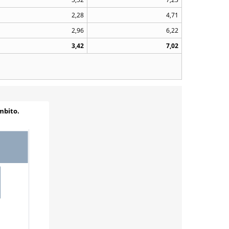
2,28
4,71
2,96
6,22
3,42
7,02