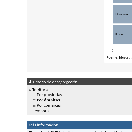
Criterio de desagregación
Territorial
Por provincias
Por ámbitos
Por comarcas
Temporal
Más información