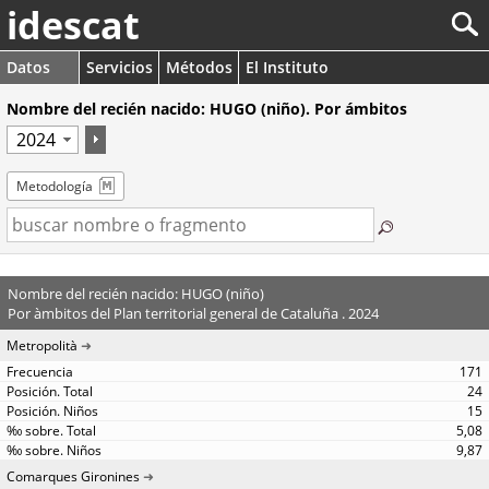
idescat
Datos
Servicios
Métodos
El Instituto
Nombre del recién nacido: HUGO (niño). Por ámbitos
Metodología
Nombre del recién nacido: HUGO (niño)
Por àmbitos del Plan territorial general de Cataluña . 2024
Metropolità
171
24
15
5,08
9,87
Comarques Gironines