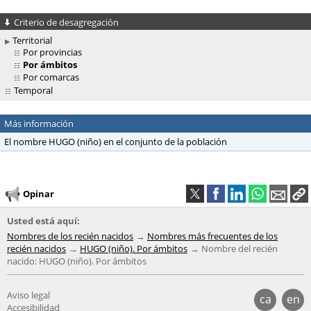
Criterio de desagregación
Territorial
Por provincias
Por ámbitos
Por comarcas
Temporal
Más información
El nombre HUGO (niño) en el conjunto de la población
Opinar
Usted está aquí:
Nombres de los recién nacidos
Nombres más frecuentes de los
recién nacidos
HUGO (niño). Por ámbitos
Nombre del recién
nacido: HUGO (niño). Por ámbitos
Aviso legal
ca
en
Accesibilidad