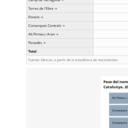
Terres de l'Ebre
Ponent
Comarques Centrals
Alt Pirineu i Aran
Penedès
Total
Fuente: Idescat, a partir de la estadística de nacimientos.