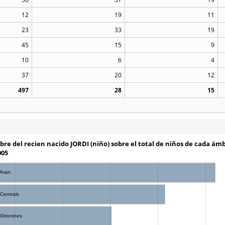
12
19
11
23
33
19
45
15
9
10
6
4
37
20
12
497
28
15