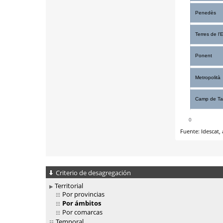
Criterio de desagregación
Territorial
Por provincias
Por ámbitos
Por comarcas
Temporal