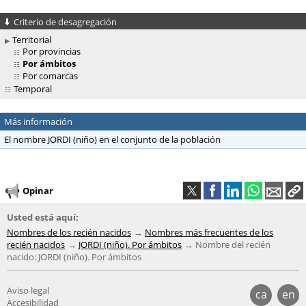
Criterio de desagregación
Territorial
Por provincias
Por ámbitos
Por comarcas
Temporal
Más información
El nombre JORDI (niño) en el conjunto de la población
Opinar
Usted está aquí:
Nombres de los recién nacidos
Nombres más frecuentes de los
recién nacidos
JORDI (niño). Por ámbitos
Nombre del recién
nacido: JORDI (niño). Por ámbitos
Aviso legal
ca
en
Accesibilidad